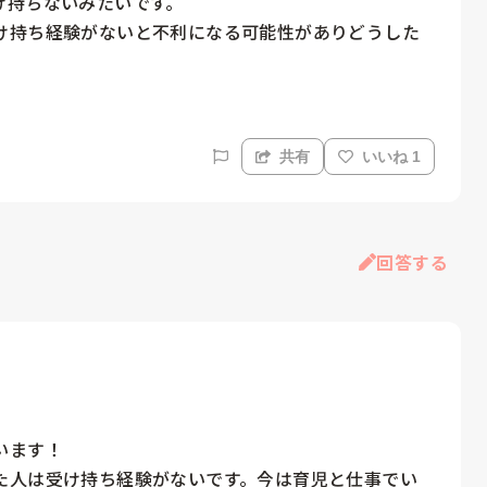
は受け持ちないみたいです。

け持ち経験がないと不利になる可能性がありどうした
共有
いいね 1
回答する
ます！

た人は受け持ち経験がないです。今は育児と仕事でい