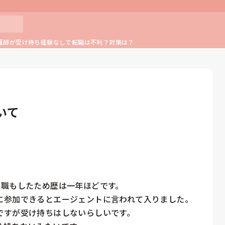
護師が受け持ち経験なしで転職は不利？対策は？
いて
職もしたため歴は一年ほどです。

参加できるとエージェントに言われて入りました。

すが受け持ちはしないらしいです。
