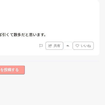
ば引くて数多だと思います。
共有
いいね
を投稿する