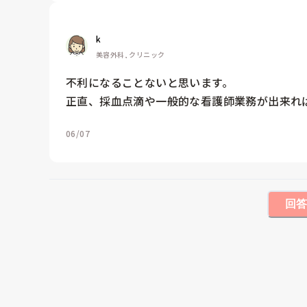
k
美容外科, クリニック
不利になることないと思います。

正直、採血点滴や一般的な看護師業務が出来れ
06/07
回答