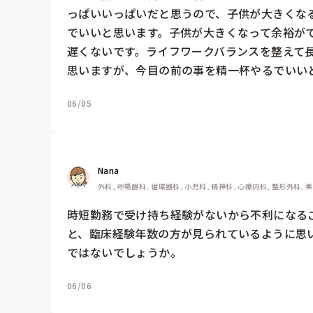
っぱいいっぱいだと思うので、子供が大きくな
でいいと思います。子供が大きくなって余裕が
遅くないです。ライフワークバランスを整えて
思いますが、今目の前の事を精一杯やるでいい
06/05
Nana
外科, 呼吸器科, 循環器科, 小児科, 精神科, 心療内科, 整形外科, 
時短勤務で受け持ち経験がないから不利になる
と、臨床経験年数の方が見られているように思
ではないでしょうか。
06/06