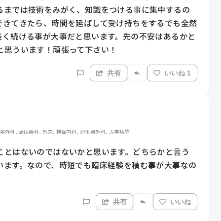
るまでは技術をみがく、知識をつける事に集中するの
できてきたら、時間を延ばして受け持ちをするでも全然
長く続ける事が大事だと思います。先の不安はあるかと
と思ういます！頑張って下さい！
共有
いいね 1
美容外科, 泌尿器科, 外来, 神経内科, 消化器外科, 大学病院
ことはないのではないかと思います。どちらかと言う
います。なので、時短でも臨床経験を積む事が大事なの
共有
いいね