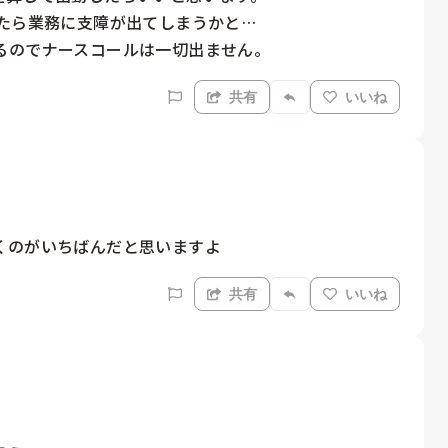
たら業務に支障が出てしまうかと…

るのでナースコールは一切出ません。
共有
いいね
くのがいちばんだと思いますよ
共有
いいね