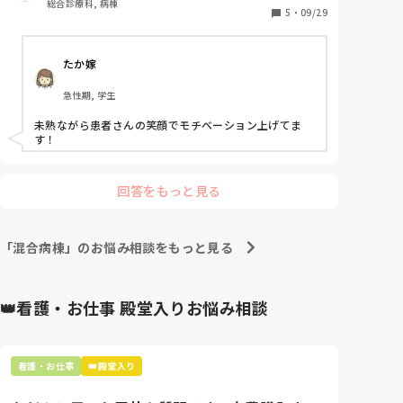
総合診療科, 病棟
5
・
09/29
たか嫁
急性期, 学生
未熟ながら患者さんの笑顔でモチベーション上げてま
す！
回答をもっと見る
「混合病棟」のお悩み相談をもっと見る
👑看護・お仕事 殿堂入りお悩み相談
看護・お仕事
👑殿堂入り