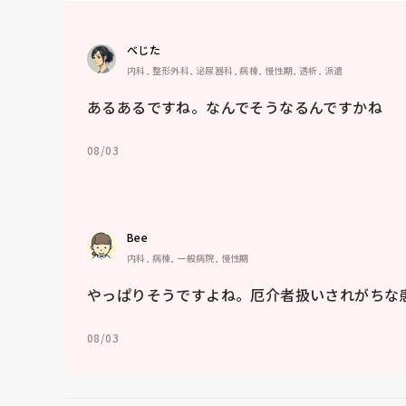
べじた
内科, 整形外科, 泌尿器科, 病棟, 慢性期, 透析, 派遣
あるあるですね。なんでそうなるんですかね
08/03
Bee
内科, 病棟, 一般病院, 慢性期
やっぱりそうですよね。厄介者扱いされがちな
08/03