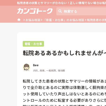
転院患者の状態とサマリーが合わない！正しい情報でない場合は転
お悩み相談
「看護・お仕事」のお悩み相談
転院患者の状
看護・お仕事
転院あるあるかもしれませんが
Bee
内科, 病棟, 一般病院, 慢性期
転院してきた患者の状態とサマリーの情報があ
りで全介助とあるのに実際は体動激しく胴拘束
ット使用していたり声出しはないとあるのにめ
ントロールのために転室する必要がありさらに