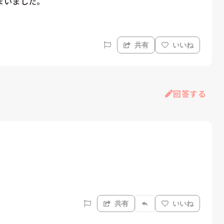
まいました。
共有
いいね
回答する
共有
いいね