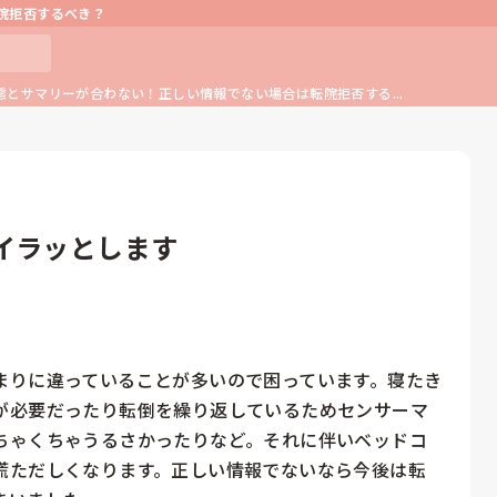
院拒否するべき？
態とサマリーが合わない！正しい情報でない場合は転院拒否する...
イラッとします
まりに違っていることが多いので困っています。寝たき
が必要だったり転倒を繰り返しているためセンサーマ
ちゃくちゃうるさかったりなど。それに伴いベッドコ
慌ただしくなります。正しい情報でないなら今後は転