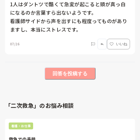
1人はダントツで酷くて急変が起こると頭が真っ白
になるのか言葉すら出ないようです。

看護師サイドから声を出すにも程度ってものがあり
ますし、本当にストレスです。
07/26
いいね
回答を投稿する
「二次救急」のお悩み相談
看護・お仕事
救急での手技