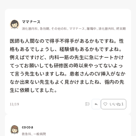
ママナース
消化器内科, 急性期, その他の科, ママナース, 離職中, 消化器外科, 終末期
医師も人間なので得手不得手があるかもですね。性
格もあるでしょうし、経験値もあるかもですよね。

例えばですけど、内科一筋の先生に急にナートかけ
てってお願いしても研修医の時以来やってないよっ
て言う先生もいますしね。患者さんのCV挿入がなか
なか出来ない先生もよく見かけましたね、循内の先
生に依頼してました。
12/19
いいね 1
cocoa
救急科, 一般病院