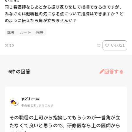
います。

同じ看護師ならあとから振り返りをして指摘できるのですが、
みなさんは他職種の気になる点について指摘はできますか？ど
のように伝えたら角が立ちませんか？
医者
ルート
指導
06/10
いいね 1
6
件の回答
回答する
まどれーぬ
その他の科, クリニック
その職種の上司から指摘してもらうのが一番角が立
たなくて良いと思うので、研修医なら上の医師から