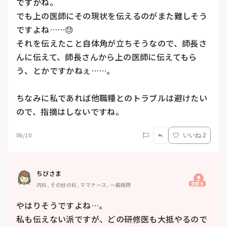
ですかね。

でも上の医師にその現状を伝えるのがまた難しそう
ですよね……😓

それを伝えたこと自体角が立ちそうなので、師長さ
んに伝えて、師長さんから上の医師に伝えてもら
う、とかですかねぇ……。

ちなみに私であれば他職種とのトラブルは避けたい
ので、指摘はしないですね。
06/10
いいね 2
ちびさま
質問主
内科, その他の科, ママナース, 一般病院
やはりそうですよね…。

私も伝えない派ですが、どの研修医も大抵やるので