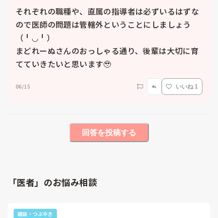
それぞれの職種や、直属の指導者は必ずいるはずな
ので医師の問題は管轄外ということにしましょう
（╹◡╹）

まどれーぬさんのおっしゃる通り、後輩は大切に育
てていきたいと思います🥹
06/15
いいね 1
回答を投稿する
「医者」のお悩み相談
雑談・つぶやき