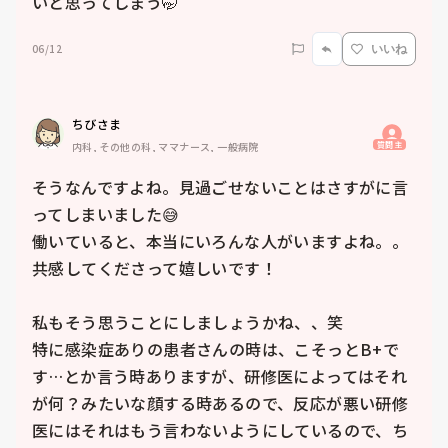
いと思ってしまう🤭
06/12
いいね
ちびさま
質問主
内科, その他の科, ママナース, 一般病院
そうなんですよね。見過ごせないことはさすがに言
ってしまいました😅

働いていると、本当にいろんな人がいますよね。。
共感してくださって嬉しいです！

私もそう思うことにしましょうかね、、笑

特に感染症ありの患者さんの時は、こそっとB+で
す…とか言う時ありますが、研修医によってはそれ
が何？みたいな顔する時あるので、反応が悪い研修
医にはそれはもう言わないようにしているので、ち