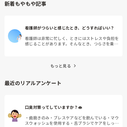
新着もやもや記事
看護師がつらいと感じたとき、どうすればいい？
看護師は非常に忙しく、ときにはストレスや負担を
感じることがあります。そんなとき、つらさを乗り
越えるためにはどうすればよいでしょうか？この記
事では、看護師がつらさを感じたときの対処法や秘
訣を紹介します。
もっと見る
最近のリアルアンケート
口臭対策ってしていますか？👄
・
歯磨きのみ
・
ブレスケアなどを飲んでいる
・
マウ
スウォッシュを使用する
・
舌ブラシでケアをしっか