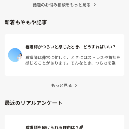
うなきがします。

話題のお悩み相談をもっと見る
総合病院では師長、主任になる前には部署異動を経験するの
が、必須でした。
新着もやもや記事
看護師がつらいと感じたとき、どうすればいい？
看護師は非常に忙しく、ときにはストレスや負担を
感じることがあります。そんなとき、つらさを乗り
越えるためにはどうすればよいでしょうか？この記
事では、看護師がつらさを感じたときの対処法や秘
訣を紹介します。
もっと見る
最近のリアルアンケート
看護師を続けられる理由は？🌈