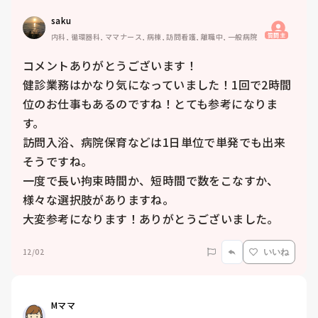
saku
質問主
内科, 循環器科, ママナース, 病棟, 訪問看護, 離職中, 一般病院
コメントありがとうございます！

健診業務はかなり気になっていました！1回で2時間
位のお仕事もあるのですね！とても参考になりま
す。

訪問入浴、病院保育などは1日単位で単発でも出来
そうですね。

一度で長い拘束時間か、短時間で数をこなすか、
様々な選択肢がありますね。

大変参考になります！ありがとうございました。
12/02
いいね
Mママ