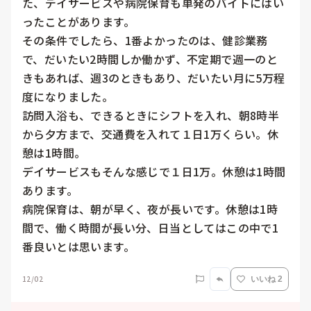
た、デイサービスや病院保育も単発のバイトにはい
ったことがあります。

その条件でしたら、1番よかったのは、健診業務
で、だいたい2時間しか働かず、不定期で週一のと
きもあれば、週3のときもあり、だいたい月に5万程
度になりました。

訪問入浴も、できるときにシフトを入れ、朝8時半
から夕方まで、交通費を入れて１日1万くらい。休
憩は1時間。

デイサービスもそんな感じで１日1万。休憩は1時間
あります。

病院保育は、朝が早く、夜が長いです。休憩は1時
間で、働く時間が長い分、日当としてはこの中で1
12/02
いいね 2