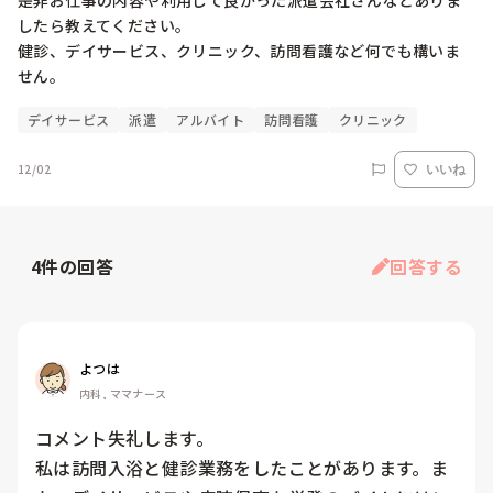
是非お仕事の内容や利用して良かった派遣会社さんなどありま
したら教えてください。

健診、デイサービス、クリニック、訪問看護など何でも構いま
せん。
デイサービス
派遣
アルバイト
訪問看護
クリニック
12/02
いいね
4
件の回答
回答する
よつは
内科, ママナース
コメント失礼します。

私は訪問入浴と健診業務をしたことがあります。ま