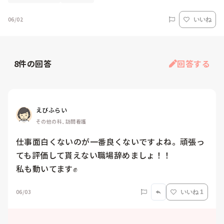
06/02
いいね
8
件の回答
回答する
えびふらい
その他の科, 訪問看護
仕事面白くないのが一番良くないですよね。頑張っ
ても評価して貰えない職場辞めましょ！！

私も動いてます✊
06/03
いいね 1