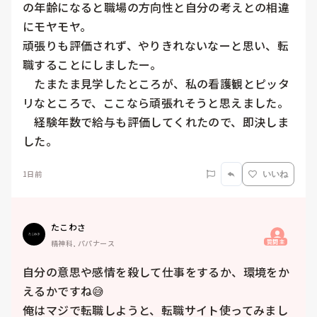
の年齢になると職場の方向性と自分の考えとの相違
にモヤモヤ。

頑張りも評価されず、やりきれないなーと思い、転
職することにしましたー。

　たまたま見学したところが、私の看護観とピッタ
リなところで、ここなら頑張れそうと思えました。

　経験年数で給与も評価してくれたので、即決しま
した。
1日前
いいね
たこわさ
質問主
精神科, パパナース
自分の意思や感情を殺して仕事をするか、環境をか
えるかですね😅

俺はマジで転職しようと、転職サイト使ってみまし