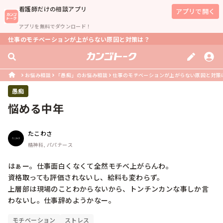
看護師
だけの相談アプリ
アプリで開く
アプリを無料でダウンロード！
仕事のモチベーションが上がらない原因と対策は？
お悩み相談
「愚痴」のお悩み相談
仕事のモチベーションが上がらない原因と対策
愚痴
悩める中年
たこわさ
精神科, パパナース
はぁー。仕事面白くなくて全然モチベ上がらんわ。

資格取っても評価されないし、給料も変わらず。

上層部は現場のことわからないから、トンチンカンな事しか言
わないし。仕事辞めようかなー。
モチベーション
ストレス