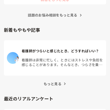
身につくのではないでしょうか。最初は情報を多く書いてしま
うことも自然だと思うので、繰り返し一緒に整理しながら、必
要な内容を選べるよう支援するとよいと思います。
話題のお悩み相談をもっと見る
新着もやもや記事
看護師がつらいと感じたとき、どうすればいい？
看護師は非常に忙しく、ときにはストレスや負担を
感じることがあります。そんなとき、つらさを乗り
越えるためにはどうすればよいでしょうか？この記
事では、看護師がつらさを感じたときの対処法や秘
訣を紹介します。
もっと見る
最近のリアルアンケート