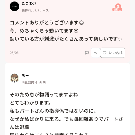
たこわさ
質問主
精神科, パパナース
コメントありがとうございます😊

今、めちゃくちゃ動いてます😎

動いている方が刺激がたくさんあって楽しいです✨
06/03
いいね 1
ちー
消化器内科, 外来
そのため息が物語ってますよね

とてもわかります。

私もパートさんの指導係ではないのに、

なぜか私ばかりに来る。でも毎回難ありでパートさ
んは退職。
