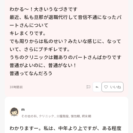
わかる〜！大きいうなづきです

最近、私も旦那が退職代行して音信不通になったパ
ートさんについて

キレまくりです。

でも周りからは私のせい？みたいな感じに、なって
いて、さらにブチギレです。

うちのクリニックは難ありのパートさんばかりです

普通がよいのに、普通がない！

普通ってなんだろう
18時間前
いいね
m
その他の科, クリニック, 介護施設, 慢性期, 終末期
わかりますー。私は、中年より上ですが、ある程度