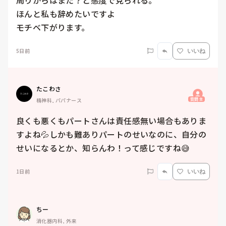
周りからはまた？と態度で見られる。

ほんと私も辞めたいですよ

5日前
いいね
たこわさ
質問主
精神科, パパナース
良くも悪くもパートさんは責任感無い場合もありま
すよね💦しかも難ありパートのせいなのに、自分の
せいになるとか、知らんわ！って感じですね😅
1日前
いいね
ちー
消化器内科, 外来