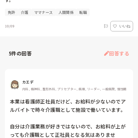
す。
免許
介護
ママナース
人間関係
転職
10/09
いいね
5
件の回答
回答する
カエデ
内科, 精神科, 整形外科, プリセプター, 病棟, リーダー, 一般病院, 慢性期
本業は看護師正社員だけど、お給料が少ないのでア
ルバイトで時々介護職として施設で働いています。

自分は介護業務が好きではないので、お給料が上が
っても介護職として正社員となる気はありませ