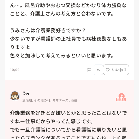
ん…。風呂介助やおむつ交換などかなり体力勝負な
ことと、介護士さんの考え方と合わないです。

うみさんは介護業務好きですか？

少ないですが看護師の正社員でも病棟夜勤なしもあ
りますよ。

色々と加味して考えてみるといいと思います。
10/09
いいね 1
うみ
質問主
急性期, その他の科, ママナース, 派遣
介護業務を好きとか嫌いとかと思ったことはないで
すねー仕事だからやってた感じです。

でも一旦介護職についてから看護職に戻りたいと思
ったらブランクがあるってことですもんね、よく考