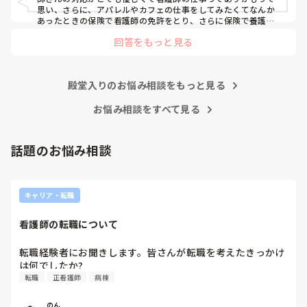
思い、さらに、アパレルやカフェの仕事をしてみたくてなんか
あったときの保険で看護師の免許をとり、さらに保険で養護教
諭と保健師もとりました笑 結局看護師しかしてません。スタバ
回答をもっと見る
で働きたいです！笑
殿堂入りのお悩み相談をもっと見る
お悩み相談をすべて見る
話題のお悩み相談
キャリア・転職
看護師の転職について
転職経験者にお聞きします。皆さんが転職を考えたきっかけ
は何でしたか?
転職
正看護師
病棟
のん