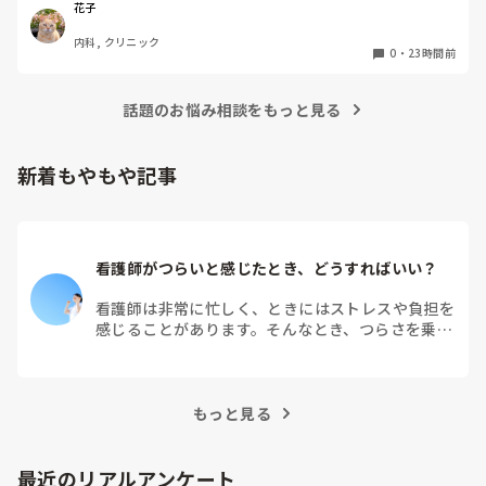
実際、健診センターでの仕事内容は、楽なのでしょうか？ま
花子
た、大変なことは何ですか？
内科, クリニック
0
・
23時間前
話題のお悩み相談をもっと見る
新着もやもや記事
看護師がつらいと感じたとき、どうすればいい？
看護師は非常に忙しく、ときにはストレスや負担を
感じることがあります。そんなとき、つらさを乗り
越えるためにはどうすればよいでしょうか？この記
事では、看護師がつらさを感じたときの対処法や秘
訣を紹介します。
もっと見る
最近のリアルアンケート