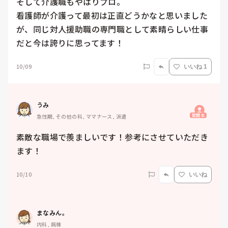
そして介護職もやはりプロ。

看護師が介護って最初は正直どうかなと思いました
が、同じ対人援助職の専門職として素晴らしい仕事
だと今は誇りに思ってます！
10/09
いいね 1
うみ
質問主
急性期, その他の科, ママナース, 派遣
素敵な職場で羨ましいです！参考にさせていただき
ます！
10/10
いいね
まなみん。
内科, 病棟