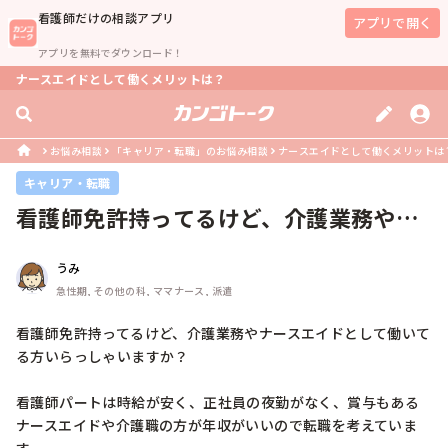
看護師
だけの相談アプリ
アプリで開く
アプリを無料でダウンロード！
ナースエイドとして働くメリットは？
お悩み相談
「キャリア・転職」のお悩み相談
ナースエイドとして働くメリットは
キャリア・転職
看護師免許持ってるけど、介護業務やナ
ースエイドとして働いてる方
うみ
急性期, その他の科, ママナース, 派遣
看護師免許持ってるけど、介護業務やナースエイドとして働いて
る方いらっしゃいますか？

看護師パートは時給が安く、正社員の夜勤がなく、賞与もある
ナースエイドや介護職の方が年収がいいので転職を考えていま