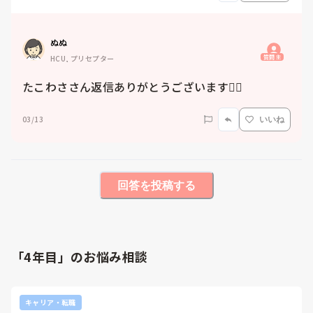
ぬぬ
質問主
HCU, プリセプター
たこわささん返信ありがとうございます🙇‍♀️
03/13
いいね
回答を投稿する
「4年目」のお悩み相談
キャリア・転職