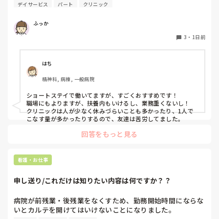
デイサービス
パート
クリニック
ふっか
3
・
1日前
はち
精神科, 病棟, 一般病院
ショートステイで働いてますが、すごくおすすめです！

職場にもよりますが、扶養内もいけるし、業務重くないし！

クリニックは人が少なく休みづらいことも多かったり、1人で
こなす量が多かったりするので、友達は苦労してました。
回答をもっと見る
看護・お仕事
申し送り/これだけは知りたい内容は何ですか？？
病院が前残業・後残業をなくすため、勤務開始時間にならな
いとカルテを開けてはいけないことになりました。
