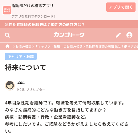
看護師
だけの相談アプリ
アプリで開く
アプリを無料でダウンロード！
急性期看護師の転職先は？働き方の選び方は？
お悩み相談
「キャリア・転職」のお悩み相談
急性期看護師の転職先は？働き方の
キャリア・転職
将来について
ぬぬ
HCU, プリセプター
4年目急性期看護師です。転職を考えて情報収集しています。

みなさん最終的にどんな働き方を目指してますか？

病棟・訪問看護・行政・企業看護師など。

参考にしたいです。ご経験などうかがえましたら教えてくださ