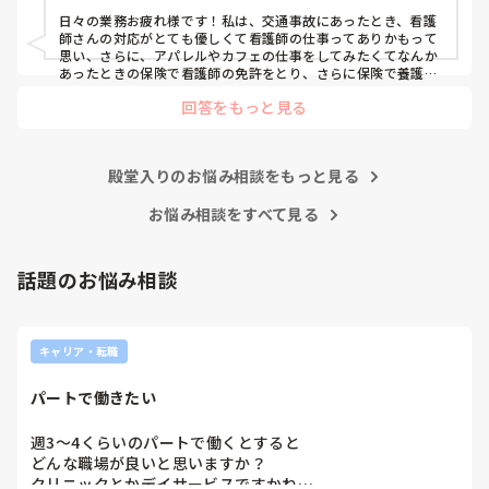
日々の業務お疲れ様です！私は、交通事故にあったとき、看護
師さんの対応がとても優しくて看護師の仕事ってありかもって
思い、さらに、アパレルやカフェの仕事をしてみたくてなんか
あったときの保険で看護師の免許をとり、さらに保険で養護教
諭と保健師もとりました笑 結局看護師しかしてません。スタバ
回答をもっと見る
で働きたいです！笑
殿堂入りのお悩み相談をもっと見る
お悩み相談をすべて見る
話題のお悩み相談
キャリア・転職
パートで働きたい
週3〜4くらいのパートで働くとすると

どんな職場が良いと思いますか？

クリニックとかデイサービスですかね…