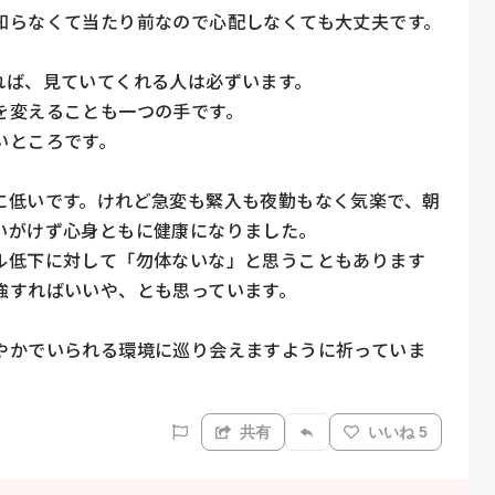
らなくて当たり前なので心配しなくても大丈夫です。

ば、見ていてくれる人は必ずいます。

変えることも一つの手です。

ところです。

に低いです。けれど急変も緊入も夜勤もなく気楽で、朝
がけず心身ともに健康になりました。

ル低下に対して「勿体ないな」と思うこともあります
すればいいや、とも思っています。

やかでいられる環境に巡り会えますように祈っていま
共有
いいね 5