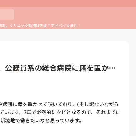
転職、クリニック勤務は可能？アドバイス求む！
す。公務員系の総合病院に籍を置かせ
合病院に籍を置かせて頂いており、(申し訳ないながら
ています。3年で必然的にクビとなるので、それまでに
新境地で働きたいなと思っています。
