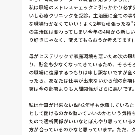
私は職場のストレスチェックに引っかかり必ず
いし心療クリニックを受診。主治医に全ての事
な職場行かなくていい！よく2年も頑張ったね
の主治医は変わってしまい今年の4月から新しい
り好きじゃなく、変えてもらおうか考えてます)。
母がヒステリックで家庭環境も悪いため次の職
り、貯金も少なくなってきているため、そろそ
の職場に復帰するつもりは申し訳ないですが全
ったら、あなたは仕事が出来ないから他の部署
署は今の部署よりも人間関係がさらに悪いです。
私は仕事が出来ない&約2年半も休職している
として働けるのか&働いていいのかという気持
たので透析関係がいいなとぼんやり思っている
方が合っているのかなと思っています。ただ、