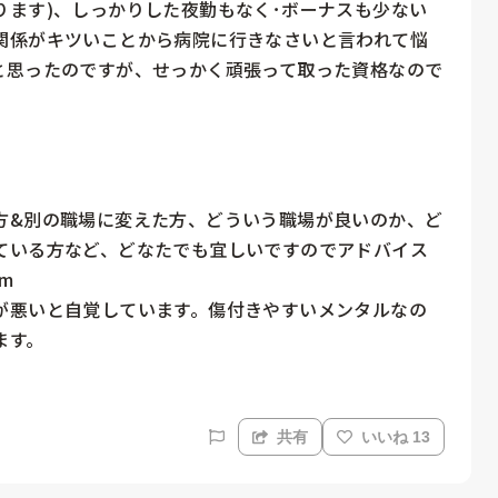
ります)、しっかりした夜勤もなく･ボーナスも少ない
関係がキツいことから病院に行きなさいと言われて悩
と思ったのですが、せっかく頑張って取った資格なので
方&別の職場に変えた方、どういう職場が良いのか、ど
ている方など、どなたでも宜しいですのでアドバイス


が悪いと自覚しています。傷付きやすいメンタルなの
ます。
共有
いいね 13