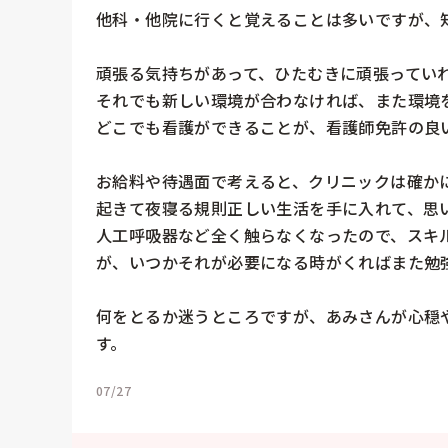
他科・他院に行くと覚えることは多いですが、知
頑張る気持ちがあって、ひたむきに頑張っていれ
それでも新しい環境が合わなければ、また環境を
どこでも看護ができることが、看護師免許の良い
お給料や待遇面で考えると、クリニックは確か
起きて夜寝る規則正しい生活を手に入れて、思い
人工呼吸器など全く触らなくなったので、スキ
が、いつかそれが必要になる時がくればまた勉強
何をとるか迷うところですが、あみさんが心穏
す。
07/27