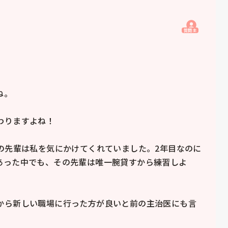
質問主
。

りますよね！

の先輩は私を気にかけてくれていました。2年目なのに
あった中でも、その先輩は唯一腕貸すから練習しよ
から新しい職場に行った方が良いと前の主治医にも言