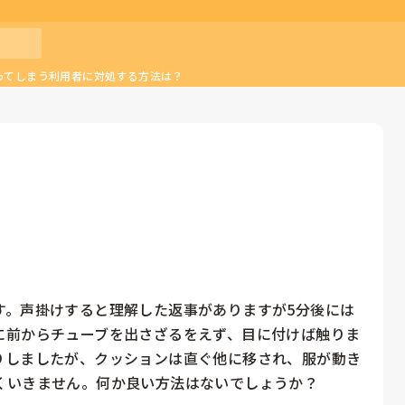
ってしまう利用者に対処する方法は？
す。声掛けすると理解した返事がありますが5分後には
に前からチューブを出さざるをえず、目に付けば触りま
りしましたが、クッションは直ぐ他に移され、服が動き
くいきません。何か良い方法はないでしょうか？