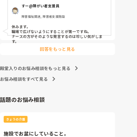
すー@障がい者支援員
障害福祉関連, 障害者支援施設
休みます。

職場で広げないようにすることが第一ですね。

ナースの方がそのような発言するのは珍しい気がしま
す。
回答をもっと見る
殿堂入りのお悩み相談をもっと見る
お悩み相談をすべて見る
話題のお悩み相談
きょうの介護
施設でお盆にしていること。