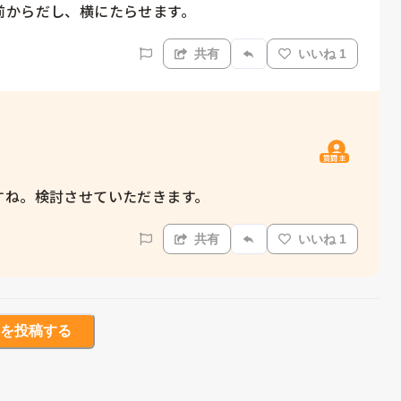
前からだし、横にたらせます。
共有
いいね 1
質問主
すね。検討させていただきます。
共有
いいね 1
を投稿する