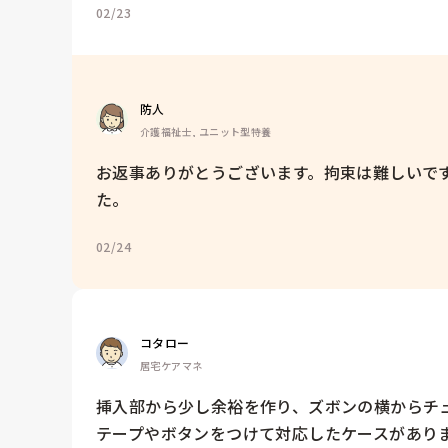
02/23
防人
介護福祉士, ユニット型特養
お返事ありがとうございます。拘束は難しいで
た。
02/24
コタロー
居宅ケアマネ
挿入部から少し余裕を作り、ズボンの横からチ
テープやボタンをつけて対応したケースがあり