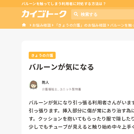
バルーンを触ってしまう利用者に対処する方法は？
お悩み相談
「きょうの介護」のお悩み相談
バルーンを触
きょうの介護
バルーンが気になる
防人
介護福祉士, ユニット型特養
バルーンが気になり引っ張る利用者さんがいま
引っ張ります。挿入部分に傷が常にあり治す為
す。クッションを抱いてもらったり服で隠した
少しでもチューブが見えると触り始め中々上手