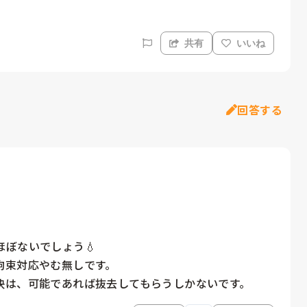
共有
いいね
回答する
ぼないでしょう💧

束対応やむ無しです。

決は、可能であれば抜去してもらうしかないです。