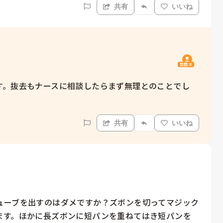
共有
いいね
質問主
す。抜去もナースに相談したらまず無理とのことでし
共有
いいね
ューブを出すのはダメですか？ズボンを切ってマジック
ます。ほかに長ズボンに短パンを重ねてはき短パンを