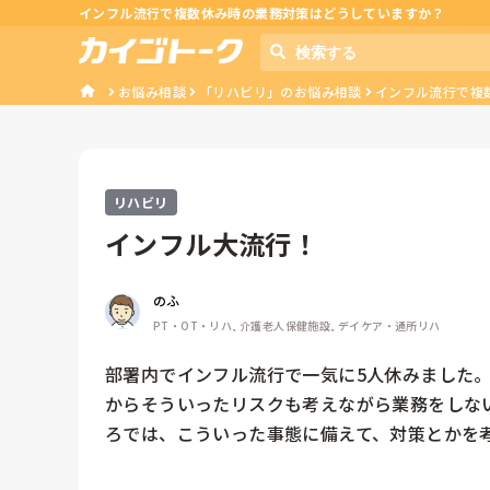
インフル流行で複数休み時の業務対策はどうしていますか？
お悩み相談
「リハビリ」のお悩み相談
インフル流行で複
リハビリ
インフル大流行！
のふ
PT・OT・リハ, 介護老人保健施設, デイケア・通所リハ
部署内でインフル流行で一気に5人休みました
からそういったリスクも考えながら業務をしな
ろでは、こういった事態に備えて、対策とかを考