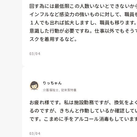
回す為には最低限この人数いないとできないから
インフルなど感染力の強いものに対して、職員
１人でも出れば拡大しますし、職員も移ります。
意識した行動が必要ですね。仕事以外でもそう
スクを着用するなど。
03/04
りっちゃん
介護福祉士, 従来型特養
お疲れ様です。私は施設勤務ですが、換気をよ
るのですが、きちんと作動しているか確認して
です。こまめに手をアルコール消毒もしていま
03/04