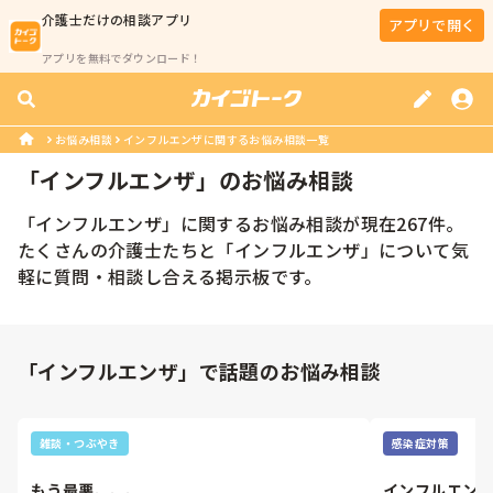
介護士
だけの相談アプリ
アプリで開く
アプリを無料でダウンロード！
お悩み相談
インフルエンザに関するお悩み相談一覧
「
インフルエンザ
」のお悩み相談
「
インフルエンザ
」に関するお悩み相談が現在
267
件。
たくさんの
介護士
たちと「
インフルエンザ
」について気
軽に質問・相談し合える掲示板です。
「インフルエンザ」で話題のお悩み相談
雑談・つぶやき
感染症対策
もう最悪、、、
インフルエン