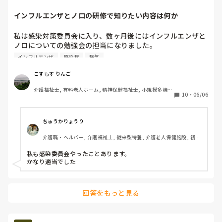
インフルエンザとノロの研修で知りたい内容は何か
私は感染対策委員会に入り、数ヶ月後にはインフルエンザと
ノロについての勉強会の担当になりました。

そこで私はインフルエンザやノロに問わず、『感染症』と一
インフルエンザ
感染症
病気
纏めにし、『メンタルヘルス』をキーワードとした研修をメ
インに開きたいと考えています。

こすもす りんご
介護福祉士, 有料老人ホーム, 精神保健福祉士, 小規模多機能
具体例として、介護福祉士国家試験を上げますが、

10
・
06/06
型居宅介護, 社会福祉士
｢介護福祉士になるには全ての科目で1点は取らないとダメ｣

｢この科目は暗記物が多いから、こんな勉強方法が良い｣

というものではなく、

ちゅうかりょうり
｢介護福祉士国家試験の勉強に取り組むための方法｣

介護職・ヘルパー, 介護福祉士, 従来型特養, 介護老人保健施設, 初任
｢試験当日までの気持ちの持ちようの方法｣

者研修, 実務者研修
のような研修を開きたいです。

私も感染委員会やったことあります。

かなり適当でした
そこで、みなさんには、具体的に取り扱って欲しいものだっ
たり、抱いた気持ちなどを聞きたいです。

例えば

回答をもっと見る
｢仕事のことが気になって仕方がなかった｣ 

｢私のせいでクラスターになったらどうしようと思うと、気
が休まらなかった｣
