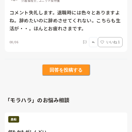
介護福祉士, ユニット型特養
コメント失礼します。退職時には色々とありますよ
ね。辞めたいのに辞めさせてくれない。こちらも生
活が・・。ほんとお疲れさまです。
08/06
いいね 1
回答を投稿する
「モラハラ」のお悩み相談
愚痴
何もかもがしんどい