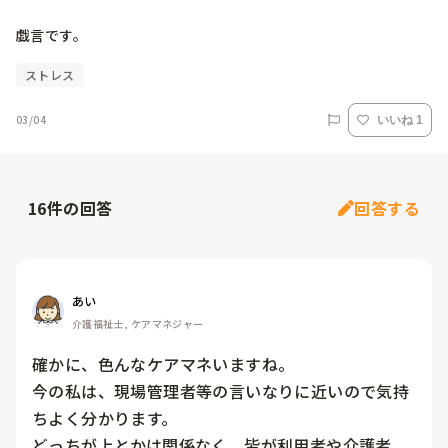
戯言です。
ストレス
03/04
いいね 1
16
件の回答
回答する
あい
介護福祉士, ケアマネジャー
確かに、色んなケアマネいますね。

今の私は、現場管理者等の言いなりに近いので気持
ちよく分かります。

どっちが上とかは関係なく、皆が利用者や介護者、