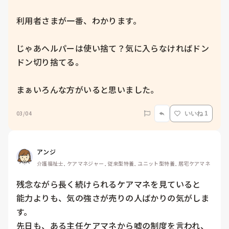
利用者さまが一番、わかります。

じゃあヘルパーは使い捨て？気に入らなければドン
ドン切り捨てる。

まぁいろんな方がいると思いました。
03/04
いいね 1
アンジ
介護福祉士, ケアマネジャー, 従来型特養, ユニット型特養, 居宅ケアマネ
残念ながら長く続けられるケアマネを見ていると

能力よりも、気の強さが売りの人ばかりの気がしま
す。

先日も、ある主任ケアマネから嘘の制度を言われ、