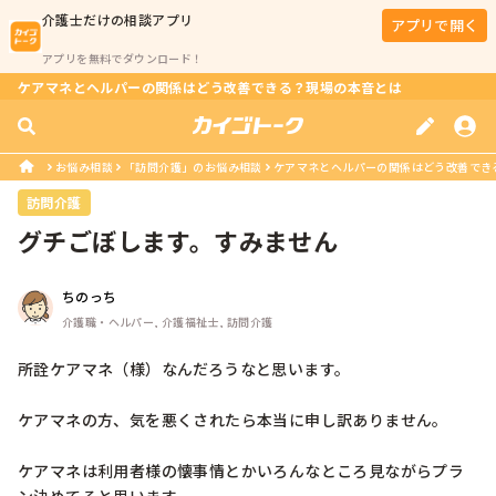
介護士
だけの相談アプリ
アプリで開く
アプリを無料でダウンロード！
ケアマネとヘルパーの関係はどう改善できる？現場の本音とは
お悩み相談
「訪問介護」のお悩み相談
ケアマネとヘルパーの関係はどう改善でき
訪問介護
グチごぼします。すみません
ちのっち
介護職・ヘルパー, 介護福祉士, 訪問介護
所詮ケアマネ（様）なんだろうなと思います。

ケアマネの方、気を悪くされたら本当に申し訳ありません。

ケアマネは利用者様の懐事情とかいろんなところ見ながらプラ