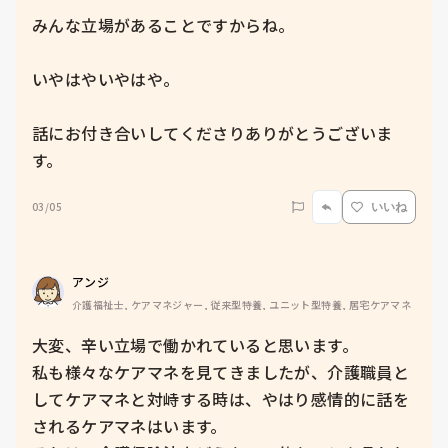
みんな立場があることですからね。

いやはやいやはや。

話にお付き合いしてくださりありがとうございま
す。
03/05
いいね
アンジ
介護福祉士, ケアマネジャー, 従来型特養, ユニット型特養, 居宅ケアマネ
大変、辛い立場で働かれていると思います。

私も様々なケアマネを見てきましたが、介護職員と
してケアマネと対峙する時は、やはり感情的に話を
されるケアマネはいます。
