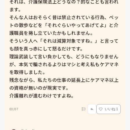
それは、介護保険法上どうなの？的なことも言われ
ます。

そんな人はおそらく昔は禁止されている行為、ペッ
トの散歩などを「それぐらいやってあげてよ」と介
護職員を捲し立ていたかもしれません。

そういう人へ「それは減算対象ですね。」と言って
も顔を真っ赤にして怒るだけです。

理論武装して言い負かしても、どうにもなりません
が、本気で騙されるよりはマシと考え私もケアマネ
を取得しました。

残念ながら、私たちの仕事の延長上にケアマネ以上
の資格が無いのが現実です。

介護離れが進むわけですよね。
03/07
いいね 1