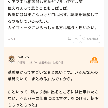
ケアマネも相談員も変なヤツ多いですよ笑

使えねぇって思うこともしばしば。

現場に顔は出さないけど口は出す。現場を理解して
るつもりでいるみたい。

カイゴトークにいらっしゃる方は違うと思いたい。
03/04
いいね 2
ちのっち
質問主
介護職・ヘルパー, 介護福祉士, 訪問介護
試験受かってすごいなぁと思います。いろんな人の
意見聞いて「まとめる」んですから。

かといって「私より前に出るところには仕事わたさ
ない、ヘルパーの仕事にはまずケチをつける、掃除
ももっともっと」
