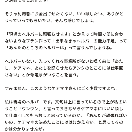
ン決めてると思います。

そりゃ利用者にお金出させたくない、いい顔したい、ありがと
うっていってもらいたい、そんな感じでしょう。

「現場のヘルパーに頑張らせます」とか言って時間で間に合わ
ないようなプラン作って「出来なきゃヘルパーの能力不足」って
「あんたのところのヘルパーは」って言うんでしょうね。

ヘルパーいない、入ってくれる事業所がないと嘆く前に「あた
し、ケアマネ、あたしを怒らせたらアンタのところには仕事回
さない」とか脅迫まがいなことを言う。

すみません、このようなケアマネさんはごく少数ですよね。

私は現場のヘルパーです。文句は上に言っているので上が私のい
うこと「ウンウン」と言っておきながらケアマネにはいい顔し
て仕事回してもらおうと思っているのか、「あんたが頑張ればい
いの、ケアマネの決めたことにははむかえない」と思ってるの
かは分かりませんが。
