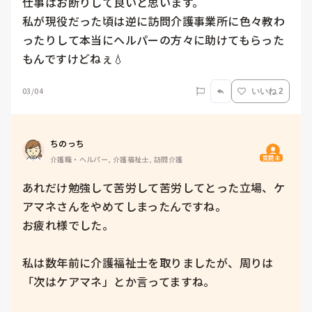
仕事はお断りして良いと思います。

私が現役だった頃は逆に訪問介護事業所に色々教わ
ったりして本当にヘルパーの方々に助けてもらった
もんですけどねぇ💧
03/04
いいね 2
ちのっち
質問主
介護職・ヘルパー, 介護福祉士, 訪問介護
あれだけ勉強して苦労して苦労してとった立場、ケ
アマネさんをやめてしまったんですね。

お疲れ様でした。

私は数年前に介護福祉士を取りましたが、周りは
「次はケアマネ」とか言ってますね。
