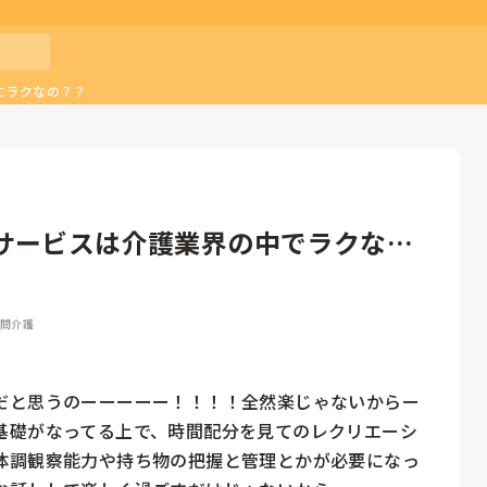
にラクなの？？
サービスは介護業界の中でラクな部
訪問介護
だと思うのーーーーー！！！！全然楽じゃないからー
基礎がなってる上で、時間配分を見てのレクリエーシ
体調観察能力や持ち物の把握と管理とかが必要になっ