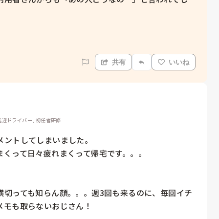


共有
いいね
送迎ドライバー, 初任者研修
ントしてしまいました。

くって日々疲れまくって帰宅です。。。

横切っても知らん顔。。。週3回も来るのに、毎回イチ
モも取らないおじさん！
