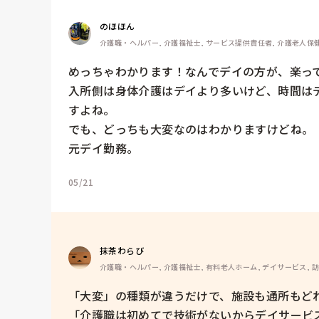
のほほん
介護職・ヘルパー, 介護福祉士, サービス提供責任者, 介護老人保健
めっちゃわかります！なんでデイの方が、楽って
入所側は身体介護はデイより多いけど、時間は
すよね。

でも、どっちも大変なのはわかりますけどね。

元デイ勤務。
05/21
抹茶わらび
介護職・ヘルパー, 介護福祉士, 有料老人ホーム, デイサービス, 
「大変」の種類が違うだけで、施設も通所もどれ
「介護職は初めてで技術がないからデイサービ