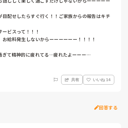
お話しして楽しく過ごすだけじゃないからーーーーー
が目配せしたらすぐ行く！！ご家族からの報告はキチ
ービスって！！！

、お給料発生しないからーーーーーー！！！！

共有
いいね 14
回答する