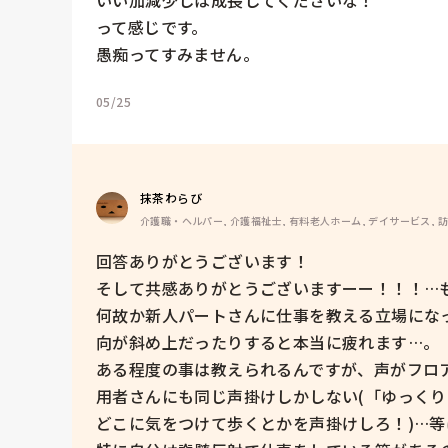
って感じです。

愚痴ってすみません。
05/25
抹茶わらび
介護職・ヘルパー, 介護福祉士, 有料老人ホーム, デイサービス, 
回答ありがとうございます！

そして共感ありがとうございますーー！！！…も
何故か新人パートさんに仕事を教える立場にな
向が斜め上だったりすると本当に疲れます…。

ある程度の事は教えられるんですが、声がフロ
用者さんにも同じ声掛けしかしない(「ゆっく
どこに気をつけて歩くとかを声掛けしろ！)…等