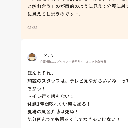
と触れ合う」のが目的のように見えて介護に対
05/23
コンチャ
介護福祉士, デイケア・通所リハ, ユニット型特養
ほんとそれ。

施設のスタッフは、テレビ見ながらいいねーって
ちがう！

トイレ行く暇もない！

休憩1時間取れない時もある！

夏場の風呂介助は死ぬ！

気分凹んでても明るくしてなきゃいけない！
