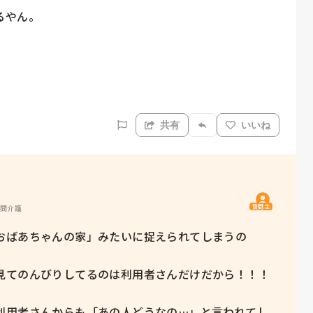
やん。

共有
いいね
質問主
訪問介護
おばあちゃんの家」みたいに捉えられてしまうの
見てのんびりしてるのは利用者さんだけだから！！！

利用者さんからも「あの人どうなの…」と言われてし