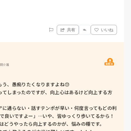
共有
いいね
質問主
訪問介護
う、愚痴りたくなりますよね😓

ってしまったのですが、向上心はあるけど向上する方
アに通らない・話すテンポが早い・何度言ってもどの利
りで良いですよー」…いや、皆ゆっくり歩いてるから！
はどうやったら向上するのかが、悩みの種です。
