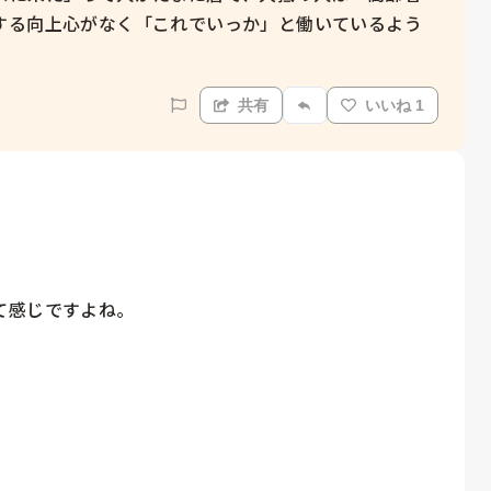
する向上心がなく「これでいっか」と働いているよう
共有
いいね 1
感じですよね。
