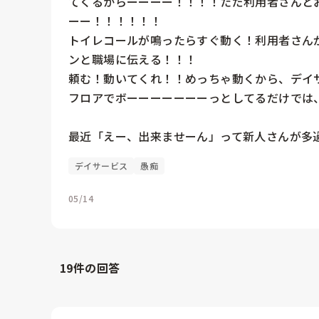
てくるからーーーー！！！！ただ利用者さんと
ーー！！！！！！

トイレコールが鳴ったらすぐ動く！利用者さん
ンと職場に伝える！！！

頼む！動いてくれ！！めっちゃ動くから、デイサ
フロアでボーーーーーーーっとしてるだけでは
デイサービス
愚痴
05/14
19
件の回答