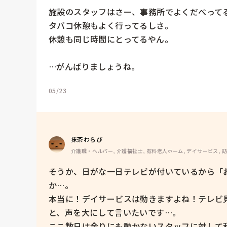
施設のスタッフはさー、事務所でよくだべってる
タバコ休憩もよく行ってるしさ。

休憩も同じ時間にとってるやん。

…がんばりましょうね。
05/23
抹茶わらび
介護職・ヘルパー, 介護福祉士, 有料老人ホーム, デイサービス, 
そうか、日がな一日テレビが付いているから「
か…。

本当に！デイサービスは動きますよね！テレビ
と、声を大にして言いたいです…。

ここ数日は余りにも動かないスタッフに対して