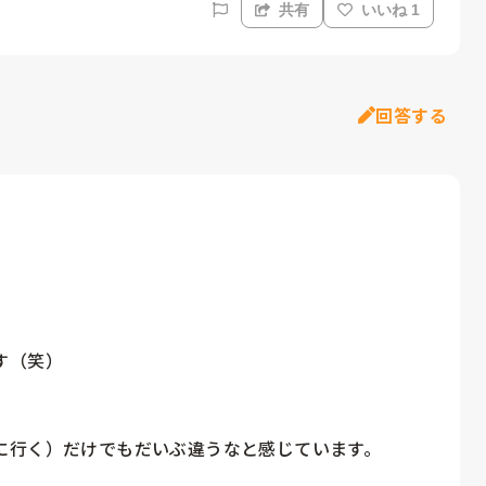
共有
いいね 1
回答する
（笑）

行く）だけでもだいぶ違うなと感じています。
