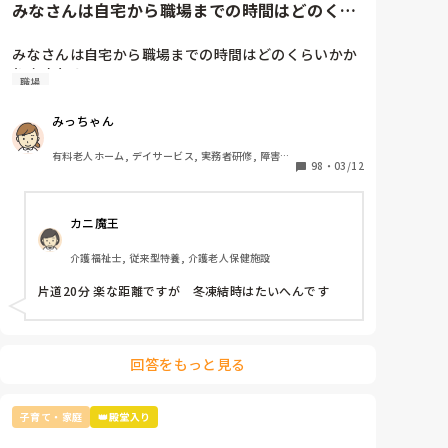
みなさんは自宅から職場までの時間はどのくら
同時に、一度経験してしまえば、家庭を持ったとしても
いかかりますか？
パート等の形でも仕事を継続しやすく(全国で常に求人
があるので)共働きの形を取れば普通に生活はできる
みなさんは自宅から職場までの時間はどのくらいかか
点、一度やって向いてないと思えば、他業種に転職後も
りますか？
出戻りが容易な業種である点を伝えます。

職場
理由が他にある場合(夜勤フルタイムで稼ぐつもり、ケ
アマネや管理者などのキャリアパスを見据えて、等)が
みっちゃん
出てくるようなら、それなりに介護士や自身のキャリア
について関心を持って調べられていると判断できますの
有料老人ホーム, デイサービス, 実務者研修, 障害者
で、本人の意思を尊重すべきかと考えます。

98
・
03/12
支援施設
以上が第三者の介護士としてのアドバイスですが、もし
身内が進路選択に悩んでいる時に声をかけるならば、正
直一番最初におすすめする業種ではないです。

カニ魔王
理由は、高卒新卒ならより収入が安定した業種を選べる
チャンスがある点、30代以降も他業種から介護士への
介護福祉士, 従来型特養, 介護老人保健施設
キャリアチェンジが容易なのに対し逆のキャリアチェン
ジは難しい点が挙げられます。

片道20分 楽な距離ですが　冬凍結時はたいへんです
あとよく言われる、体を酷使して低賃金、のイメージは
まさしくその通りではあるので、単純にその方のことが
心配にはなりますね…。

せっかく新卒採用という2度と手に入らない切り札を持
回答をもっと見る
っているのだから、いきなり介護だけに絞らず色々な業
種の説明会に行くなり業界研究なりしてみてもいいんじ
ゃないかな？と思います。

私自身大卒で、周囲が大手企業の総合職になる中で介護
子育て・家庭
👑殿堂入り
士になり、親は反対こそしませんでしたがやはり将来が
心配ではあるようです。
