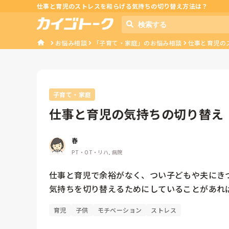
仕事と育児のストレスを和らげる気持ちの切り替え方法は？
お悩み相談
「子育て・家庭」のお悩み相談
仕事と育児の
子育て・家庭
仕事と育児の気持ちの切り替え
春
PT・OT・リハ, 病院
仕事と育児で余裕がなく、つい子どもや夫にきつ
気持ちを切り替えるためにしていることがあれ
育児
子供
モチベーション
ストレス