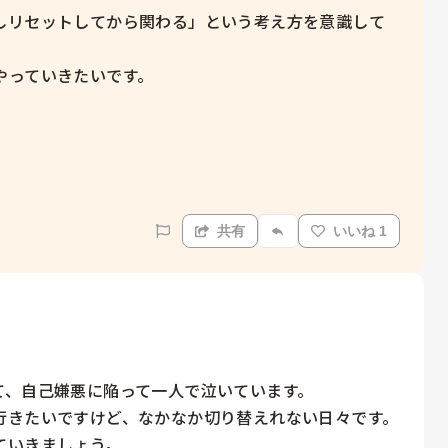
しリセットしてから関わる」という考え方を意識して
っていきたいです。



共有
いいね 1
、自己嫌悪に陥って一人で泣いています。

行きたいですけど、なかなか切り替えれない日々です。
ていきましょう。