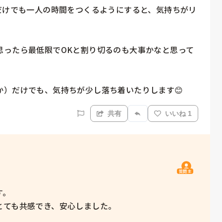
だけでも一人の時間をつくるようにすると、気持ちがリ
思ったら最低限でOKと割り切るのも大事かなと思って
か）だけでも、気持ちが少し落ち着いたりします😊
共有
いいね 1
質問主
  

ても共感でき、安心しました。
