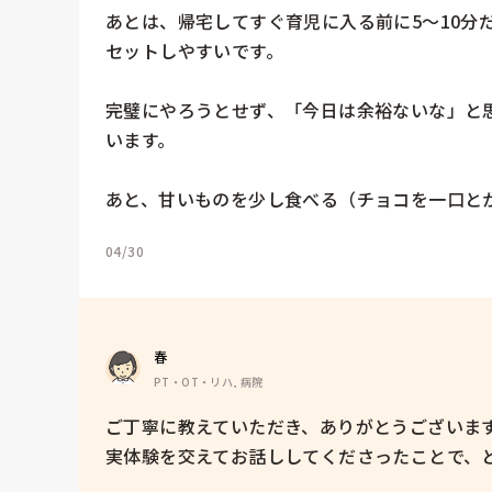
あとは、帰宅してすぐ育児に入る前に5〜10分
セットしやすいです。

完璧にやろうとせず、「今日は余裕ないな」と
います。

あと、甘いものを少し食べる（チョコを一口と
04/30
春
PT・OT・リハ, 病院
ご丁寧に教えていただき、ありがとうございます。
実体験を交えてお話ししてくださったことで、と