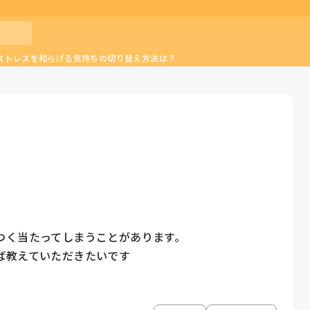
ストレスを和らげる気持ちの切り替え方法は？
く当たってしまうことがあります。

ば教えていただきたいです