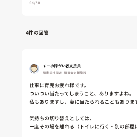
04/30
4
件の回答
すー@障がい者支援員
障害福祉関連, 障害者支援施設
仕事に育児お疲れ様です。

ついつい当たってしまうこと、ありますよね。

私もありますし、妻に当たられることもあります
気持ちの切り替えとしては、

一度その場を離れる（トイレに行く・別の部屋に