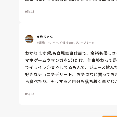
05/13
まめちゃん
介護職・ヘルパー, 介護福祉士, グループホーム
わかります❗️私も育児家事仕事で、余裕も優しさ
マホゲームやマンガを5分だけ、仕事終わって
でイライラ😒💢💢してるもんで、ジュース飲
好きなチョコやデザート、おやつなど買ってお
ら食べたり、そうすると自分も落ち着く事がわ
05/13