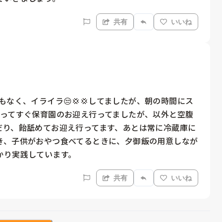
共有
いいね
もなく、イライラ😒💢💢してましたが、朝の時間にス
帰ってすぐ保育園のお迎え行ってましたが、以外と空腹
んだり、飴舐めてお迎え行ってます、あとは常に冷蔵庫に
き、子供がおやつ食べてるときに、夕御飯の用意しなが
かり実践しています。
共有
いいね