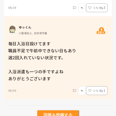
04/29
いいね 2
ゆっくん
質問主
介護福祉士, 従来型特養
毎日入浴日設けてます

職員不足で午前中できない日もあり

週2回入れていない状況です。

入浴派遣も一つの手ですよね

ありがとうございます
04/30
いいね 1
回答を投稿する