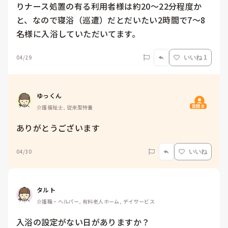
りナース処置の有る利用者様は約20〜22分程度か
と、なので寝浴（巡遭）だとだいたい2時間で7〜8
名様に入浴していただいてます。
04/29
いいね 1
ゆっくん
質問主
介護福祉士, 従来型特養
ありがとうございます
04/30
いいね
タルト
介護職・ヘルパー, 有料老人ホーム, デイサービス
入浴の設定がない日がありますか？
