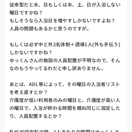
従来型だと水、日もしくは水、土、日が入浴しない
曜日ですかね？

もしそうなら入浴日を増やすしかないですよね？

人員の問題もあるかと思うのですが。

もしくは必ず中と外2名体制＋誘導1人(外も手伝う)
しかないですかね？

ゆっくんさんの施設の人員配置が不明なので、そん
なのもうやってるわだと申し訳ありません。

あとは、ADL等によって、その曜日の入浴者リスト
を考え直すとか？

介護度が低い利用者のみの曜日と、介護度が高い人
の曜日で、入浴が終わる時間を概ね同じに設定した
り、人員配置するとか？

私が40床有料の時、1人あたりの時間はゆっくんさ