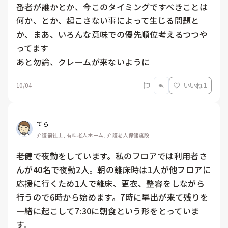
番者が誰かとか、今このタイミングですべきことは
何か、とか、起こさない事によって生じる問題と
か、まあ、いろんな意味での優先順位考えるつつや
ってます

10/04
いいね 1
てら
介護福祉士, 有料老人ホーム, 介護老人保健施設
老健で夜勤をしています。私のフロアでは利用者さ
んが40名で夜勤2人。朝の離床時は1人が他フロアに
応援に行くため1人で離床、更衣、整容をしながら
行うので6時から始めます。7時に早出が来て残りを
一緒に起こして7:30に朝食という形をとっていま
す。