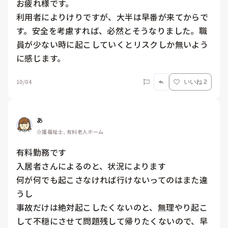
お疲れ様です。

利用者によりけりですが、大半は早番が来てからで
す。安全を考慮すれば、必然とそうなりました。職
員が少ない時に起こしていくとリスクしか無いよう
10/04
いいね 2
あ
介護福祉士, 有料老人ホーム
有料勤務です

入居者さんによるのと、状況によります

何が何でも起こさなければ行けないってのはまた違
うし

事故だけは絶対起こしたくないのと、無理やり起こ
して不穏にさせて問題残して帰りたくないので、早