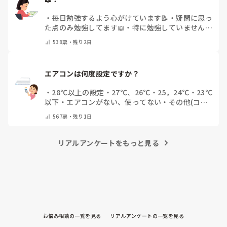
・
毎日勉強するよう心がけています📝
・
疑問に思っ
た点のみ勉強してます📖
・
特に勉強していません
・
その他（コメントで教えてください）
538
票・
残り2日
エアコンは何度設定ですか？
・
28℃以上の設定
・
27℃、26℃
・
25，24℃
・
23℃
以下
・
エアコンがない、使ってない
・
その他(コメ
ントで教えてください)
567
票・
残り1日
リアルアンケートをもっと見る
お悩み相談の一覧を見る
リアルアンケートの一覧を見る