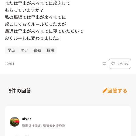
または早出が来るまでに起床して

もらっていますか？

私の職場では早出が来るまでに

起こしておくルールだったのが

最近は早出が来るまでに寝ていただいて

おくルールに変わりました。
早出
ケア
夜勤
職場
10/04
いいね
5
件の回答
回答する
aiyar
障害福祉関連, 障害者支援施設