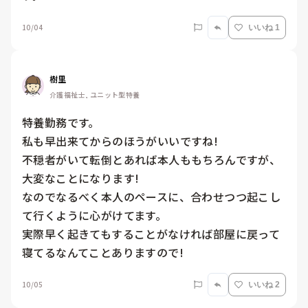
10/04
いいね 1
樹里
介護福祉士, ユニット型特養
特養勤務です。

私も早出来てからのほうがいいですね!

不穏者がいて転倒とあれば本人ももちろんですが、
大変なことになります!

なのでなるべく本人のペースに、合わせつつ起こし
て行くように心がけてます。

実際早く起きてもすることがなければ部屋に戻って
10/05
いいね 2