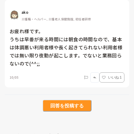
ako
介護職・ヘルパー, 介護老人保健施設, 初任者研修
お疲れ様です。

うちは早番が来る時間には朝食の時間なので、基本
は体調悪い利用者様や長く起きてられない利用者様
では無い限り夜勤が起こします。でないと業務回ら
ないので(^^;;
10/05
いいね 1
回答を投稿する