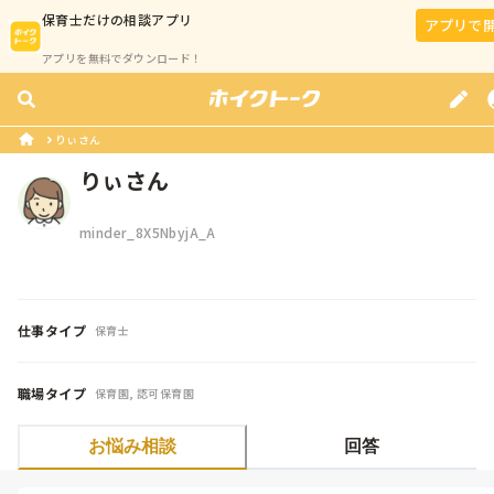
保育士
だけの相談アプリ
アプリで
アプリを無料でダウンロード！
りぃさん
りぃさん
minder_8X5NbyjA_A
仕事タイプ
保育士
職場タイプ
保育園, 認可保育園
お悩み相談
回答