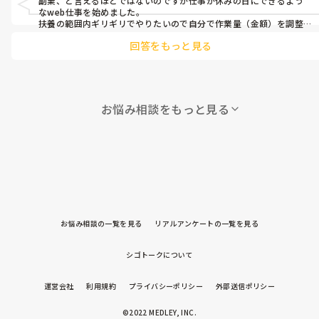
副業、と言えるほどではないのですが仕事が休みの日にできるよう
なweb仕事を始めました。

扶養の範囲内ギリギリでやりたいので自分で作業量（金額）を調整
できるところが気に入っています！
回答をもっと見る
お悩み相談をもっと見る
お悩み相談の一覧を見る
リアルアンケートの一覧を見る
シゴトークについて
運営会社
利用規約
プライバシーポリシー
外部送信ポリシー
©2022 MEDLEY, INC.