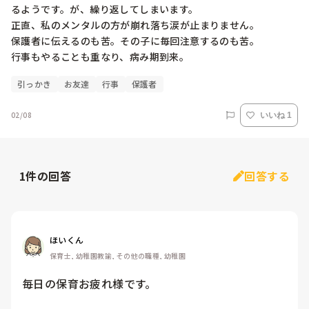
るようです。が、繰り返してしまいます。

正直、私のメンタルの方が崩れ落ち涙が止まりません。

保護者に伝えるのも苦。その子に毎回注意するのも苦。

行事もやることも重なり、病み期到来。
引っかき
お友達
行事
保護者
02/08
いいね 1
1
件の回答
回答する
ほいくん
保育士, 幼稚園教諭, その他の職種, 幼稚園
毎日の保育お疲れ様です。
