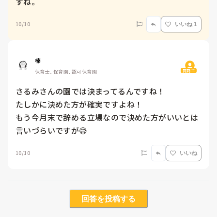
すね。
10/10
いいね 1
榛
質問主
保育士, 保育園, 認可保育園
さるみさんの園では決まってるんですね！

たしかに決めた方が確実ですよね！

もう今月末で辞める立場なので決めた方がいいとは
言いづらいですが😅
10/10
いいね
回答を投稿する