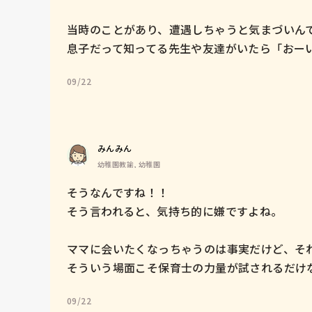
当時のことがあり、遭遇しちゃうと気まづいんですよ
息子だって知ってる先生や友達がいたら「おー
09/22
みんみん
幼稚園教諭, 幼稚園
そうなんですね！！

そう言われると、気持ち的に嫌ですよね。

ママに会いたくなっちゃうのは事実だけど、それ
そういう場面こそ保育士の力量が試されるだけ
09/22