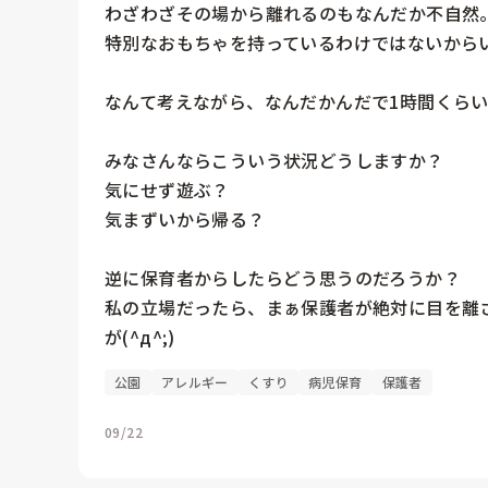
わざわざその場から離れるのもなんだか不自然。
特別なおもちゃを持っているわけではないからい
なんて考えながら、なんだかんだで1時間くらい
みなさんならこういう状況どうしますか？

気にせず遊ぶ？

気まずいから帰る？

逆に保育者からしたらどう思うのだろうか？

私の立場だったら、まぁ保護者が絶対に目を離
が(^д^;)
公園
アレルギー
くすり
病児保育
保護者
09/22