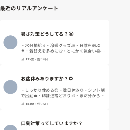
最近のリアルアンケート
暑さ対策どうしてる？🥵
・
水分補給🥤
・
冷感グッズ🧊
・
日陰を選ぶ
🌳
・
着替えを多めに👕
・
とにかく気合い😂
・
その他(コメントで教えてください)
135
票・
残り6日
お盆休みありますか？🌻
・
しっかり休める😊
・
数日休み🌻
・
シフト制
で出勤💼
・
ほぼ通常どおり👶
・
まだ分からな
い🤔
・
その他(コメントで教えてください)
184
票・
残り5日
口臭対策ってしていますか？