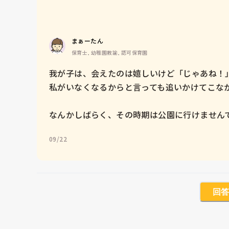
まぁーたん
保育士, 幼稚園教諭, 認可保育園
我が子は、会えたのは嬉しいけど「じゃあね！」
私がいなくなるからと言っても追いかけてこなか
なんかしばらく、その時期は公園に行けませんで
09/22
回答