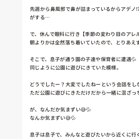
先週から鼻風邪で鼻が詰まっているからアデノ⁉
がする…

で、休んで眼科に行き【季節の変わり目のアレル
朝よりかは全然落ち着いていたので、とりあえず
そこで、息子が通う園の子達や保育者に遭遇💦

同じように公園に遊びにきていた模様。

どうでしたー？大変でしたねーという会話をし
ただ公園に遊びにきただけだから一緒に混ざっち
が、なんだか気まずい😅💦

なんか気まずい😅💦

息子は息子で、みんなと遊びたいから近くに行く