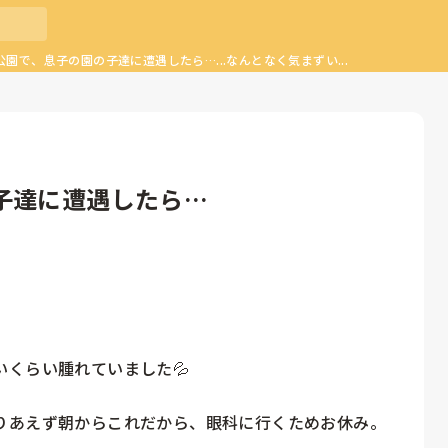
園で、息子の園の子達に遭遇したら…...なんとなく気まずい...
子達に遭遇したら…
くらい腫れていました💦

りあえず朝からこれだから、眼科に行くためお休み。
