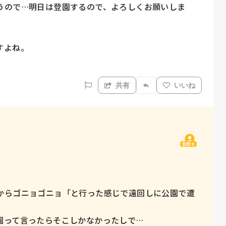
うので…明日は登園するので、よろしくお願いしま
よね。

。
共有
いいね
質問主


からゴニョゴニョ「と行った感じで遠回しに公園で遭
って言ったらそこしかなかったしで…
