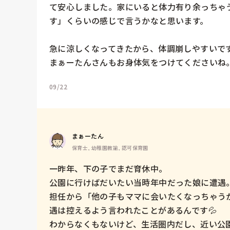
て安心しました。家にいると体力有り余っちゃ
す」くらいの感じで言うかなと思います。

急に涼しくなってきたから、体調崩しやすいです
まぁーたんさんもお身体気をつけてくださいね
09/22
まぁーたん
保育士, 幼稚園教諭, 認可保育園
一昨年、下の子でまだ育休中。

公園に行けばだいたい当時年中だった娘に遭遇。
担任から「他の子もママに会いたくなっちゃう
遇は控えるよう言われたことがあるんです💦

わからなくもないけど、生活圏内だし、近い公園