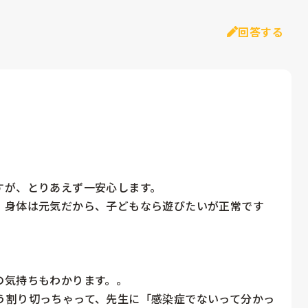
回答する


が、とりあえず一安心します。

、身体は元気だから、子どもなら遊びたいが正常です
気持ちもわかります。。

う割り切っちゃって、先生に「感染症でないって分かっ