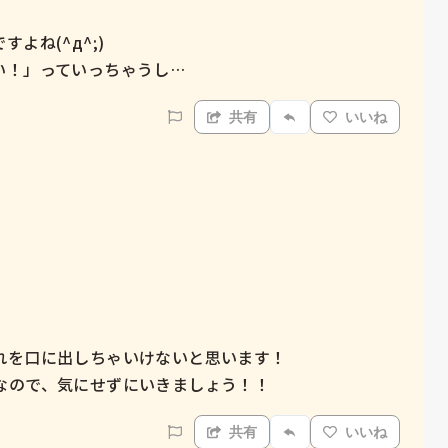
ね(^д^;)

い！」っていっちゃうし…
共有
いいね
を口に出しちゃいけないと思います！

なので、気にせずにいきましょう！！
共有
いいね