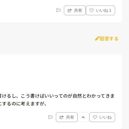
共有
いいね 1
回答する
書けるし、こう書けばいいってのが自然とわかってきま
にするのに考えますが、
共有
いいね