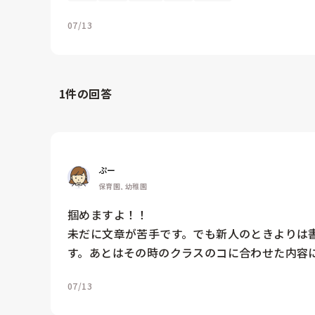
07/13
1
件の回答
ぷー
保育園, 幼稚園
掴めますよ！！

未だに文章が苦手です。でも新人のときよりは
す。あとはその時のクラスのコに合わせた内容
07/13