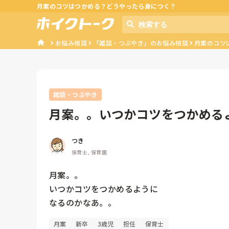
月案のコツはつかめる？どうやったら身につく？
お悩み相談
「雑談・つぶやき」のお悩み相談
月案のコツ
雑談・つぶやき
月案。。いつかコツをつかめる
つき
保育士, 保育園
月案。。

いつかコツをつかめるように

なるのかなあ。。
月案
新卒
3歳児
担任
保育士