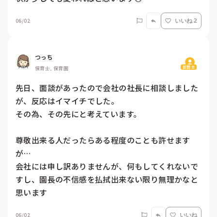
06/02
いいね 2
つっち
質問主
保育士, 保育園
先日、面談があったので会社の社長に相談しました
が、反応はイマイチでした。　

その為、その先にと考えています。

尊敬出来る人だったらある程度のことも許せます
が…

会社には申し訳ありませんが、何もしてくれないで
すし、園長の不信感を払拭出来ない限り無理かなと
思います
06/02
いいね