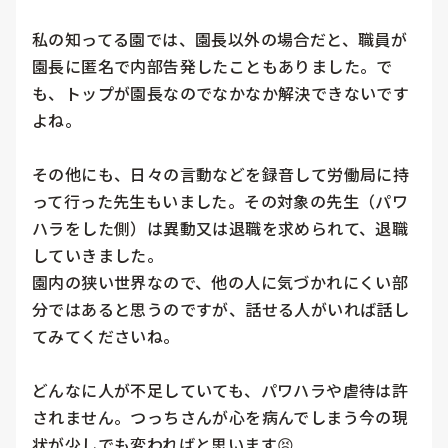
私の知ってる園では、園長以外の場合だと、職員が
園長に匿名で内部告発したこともありました。で
も、トップが園長なのでなかなか解決できないです
よね。

その他にも、日々の言動などを録音して労働局に持
って行った先生もいました。その対象の先生（パワ
ハラをした側）は異動又は退職を求められて、退職
していきました。

園内の狭い世界なので、他の人に気づかれにくい部
分ではあると思うのですが、話せる人がいれば話し
てみてくださいね。

どんなに人が不足していても、パワハラや虐待は許
されません。つっちさんが心を病んでしまう今の現
状が少しでも変わればと思います😣