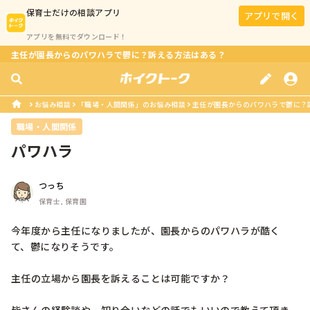
保育士
だけの相談アプリ
アプリで開く
アプリを無料でダウンロード！
主任が園長からのパワハラで鬱に？訴える方法はある？
お悩み相談
「職場・人間関係」のお悩み相談
主任が園長からのパワハラで鬱に？
職場・人間関係
パワハラ
つっち
保育士, 保育園
今年度から主任になりましたが、園長からのパワハラが酷く
て、鬱になりそうです。

主任の立場から園長を訴えることは可能ですか？
