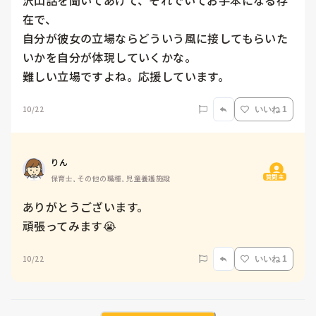
沢山話を聞いてあげて、それでいてお手本になる存
在で、

自分が彼女の立場ならどういう風に接してもらいた
いかを自分が体現していくかな。

難しい立場ですよね。応援しています。
10/22
いいね 1
りん
質問主
保育士, その他の職種, 児童養護施設
ありがとうございます。

頑張ってみます😭
10/22
いいね 1