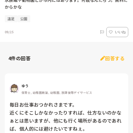
水族館や動物園とか市内にはあります。何故なんだろう。無料だ
からかな
遠足
公園
09/25
いいね
4
件の回答
回答する
ゆう
保育士, 幼稚園教諭, 幼稚園, 放課後等デイサービス
毎日お仕事おつかれさまです。

近くにそこしかなかったりすれば、仕方ないのかな
ぁとは思いますが、他にも行く場所があるのであれ
ば、個人的には避けたいですねぇ。