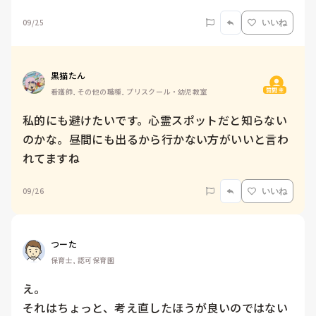
09/25
いいね
黒猫たん
質問主
看護師, その他の職種, プリスクール・幼児教室
私的にも避けたいです。心霊スポットだと知らない
のかな。昼間にも出るから行かない方がいいと言わ
れてますね
09/26
いいね
つーた
保育士, 認可保育園
え。

それはちょっと、考え直したほうが良いのではない