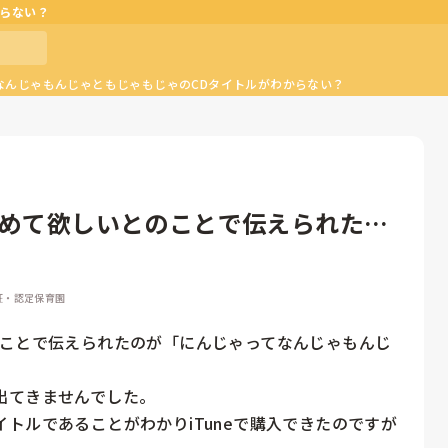
からない？
なんじゃもんじゃともじゃもじゃのCDタイトルがわからない？
とめて欲しいとのことで伝えられたの
認証・認定保育園
のことで伝えられたのが「にんじゃってなんじゃもんじ
てきませんでした。

トルであることがわかりiTuneで購入できたのですが