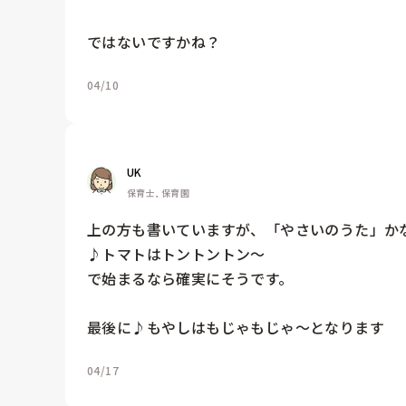
ではないですかね？
04/10
UK
保育士, 保育園
上の方も書いていますが、「やさいのうた」かな
♪トマトはトントントン〜

で始まるなら確実にそうです。

最後に♪もやしはもじゃもじゃ〜となります
04/17