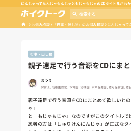
にんじゃってなんじゃもんじゃともじゃもじゃのCDタイトルがわ
お悩み相談
「行事・出し物」のお悩み相談
にんじゃって
行事・出し物
親子遠足で行う音源をCDにま
が「にん...
まつり
保育士, 幼稚園教諭, 保育園, 幼稚園, 公立保育園, 認可保育園, 
親子遠足で行う音源をCDにまとめて欲しいと
ゃ」

と「もじゃもじゃ」なのですがこのタイトルで出
忍者の方は「しゅりけんにんじゃ」が正式なタイ