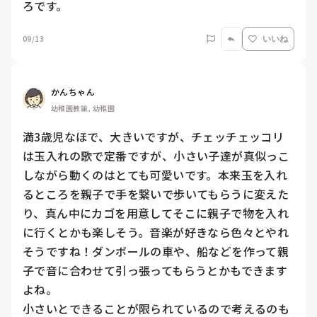
ろです。
09/13
いいね
かんちゃん
幼稚園教諭, 幼稚園
満3歳児なほで、大きいですが、チェッチェッコリ
は玉入れの歌で定番ですが、小さい子達が真似っこ
しながら動くのはとても可愛いです。本来玉を入れ
るところを親子で手を繋いで歩いてもらうに変えた
り、真ん中にカゴを用意してそこに親子で物を入れ
に行くとかも楽しそう。音楽が好きなら色々とやれ
そうですね！ダンボールの車や、船などを作って親
子で音に合わせて引っ張ってもらうとかもできます
よね。

小さいとできることが限られているので考えるのも