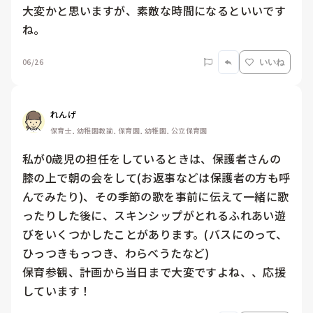
大変かと思いますが、素敵な時間になるといいです
ね。
06/26
いいね
れんげ
保育士, 幼稚園教諭, 保育園, 幼稚園, 公立保育園
私が0歳児の担任をしているときは、保護者さんの
膝の上で朝の会をして(お返事などは保護者の方も呼
んでみたり)、その季節の歌を事前に伝えて一緒に歌
ったりした後に、スキンシップがとれるふれあい遊
びをいくつかしたことがあります。(バスにのって、
ひっつきもっつき、わらべうたなど)

保育参観、計画から当日まで大変ですよね、、応援
しています！