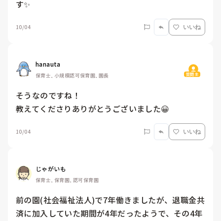
す✨
10/04
いいね
hanauta
質問主
保育士, 小規模認可保育園, 園長
そうなのですね！

教えてくださりありがとうございました😀
10/04
いいね
じゃがいも
保育士, 保育園, 認可保育園
前の園(社会福祉法人)で7年働きましたが、退職金共
済に加入していた期間が4年だったようで、その4年