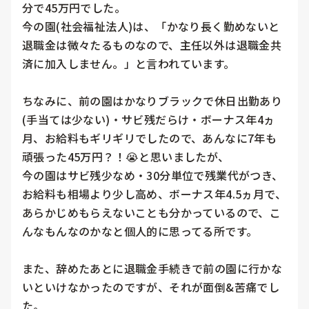
分で45万円でした。

今の園(社会福祉法人)は、「かなり長く勤めないと
退職金は微々たるものなので、主任以外は退職金共
済に加入しません。」と言われています。

ちなみに、前の園はかなりブラックで休日出勤あり
(手当ては少ない)・サビ残だらけ・ボーナス年4ヵ
月、お給料もギリギリでしたので、あんなに7年も
頑張った45万円？！😭と思いましたが、

今の園はサビ残少なめ・30分単位で残業代がつき、
お給料も相場より少し高め、ボーナス年4.5ヵ月で、
あらかじめもらえないことも分かっているので、こ
んなもんなのかなと個人的に思ってる所です。

また、辞めたあとに退職金手続きで前の園に行かな
いといけなかったのですが、それが面倒&苦痛でし
た。