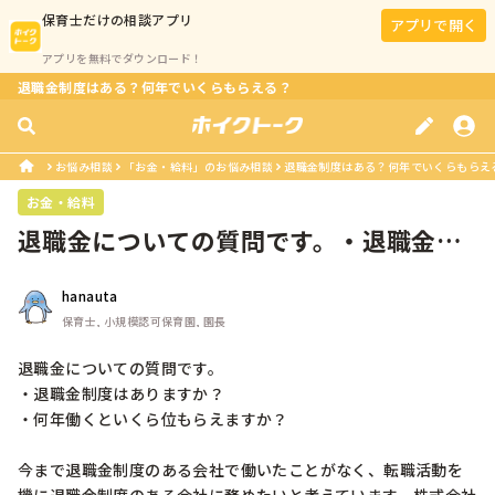
保育士
だけの相談アプリ
アプリで開く
アプリを無料でダウンロード！
退職金制度はある？何年でいくらもらえる？
お悩み相談
「お金・給料」のお悩み相談
退職金制度はある？何年でいくらもらえ
お金・給料
退職金についての質問です。・退職金制
度はありますか？・何年働くといくら...
hanauta
保育士, 小規模認可保育園, 園長
退職金についての質問です。

・退職金制度はありますか？

・何年働くといくら位もらえますか？

今まで退職金制度のある会社で働いたことがなく、転職活動を