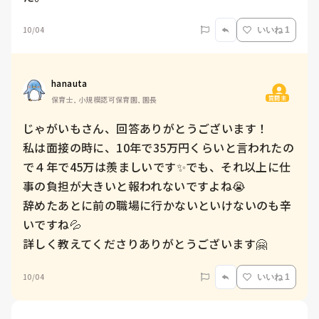
10/04
いいね 1
hanauta
質問主
保育士, 小規模認可保育園, 園長
じゃがいもさん、回答ありがとうございます！

私は面接の時に、10年で35万円くらいと言われたの
で４年で45万は羨ましいです✨でも、それ以上に仕
事の負担が大きいと報われないですよね😭

辞めたあとに前の職場に行かないといけないのも辛
いですね💦

詳しく教えてくださりありがとうございます🤗
10/04
いいね 1