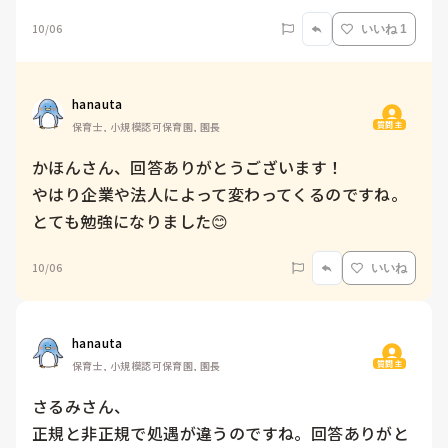
10/06
いいね 1
hanauta
質問主
保育士, 小規模認可保育園, 園長
かほんさん、回答ありがとうございます！

やはり企業や法人によって変わってくるのですね。
とても勉強になりました😊
10/06
いいね
hanauta
質問主
保育士, 小規模認可保育園, 園長
さるみさん、

正規と非正規で処遇が違うのですね。回答ありがと