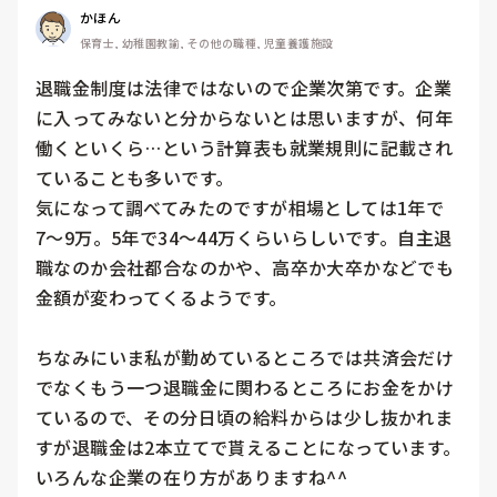
かほん
保育士, 幼稚園教諭, その他の職種, 児童養護施設
退職金制度は法律ではないので企業次第です。企業
に入ってみないと分からないとは思いますが、何年
働くといくら…という計算表も就業規則に記載され
ていることも多いです。

気になって調べてみたのですが相場としては1年で
7〜9万。5年で34〜44万くらいらしいです。自主退
職なのか会社都合なのかや、高卒か大卒かなどでも
金額が変わってくるようです。

ちなみにいま私が勤めているところでは共済会だけ
でなくもう一つ退職金に関わるところにお金をかけ
ているので、その分日頃の給料からは少し抜かれま
すが退職金は2本立てで貰えることになっています。
いろんな企業の在り方がありますね^^