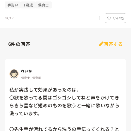
手洗い
1歳児
保育士
02/17
いいね
6
件の回答
回答する
れいか
保育士, 保育園
私が実践して効果があったのは、

〇歌を歌ってる間はゴシゴシしてねと声をかけてき
らきら星など短めのものを歌うと一緒に歌いながら
洗っています。

〇先生手が汚れてるから洗うの手伝ってくれる？と