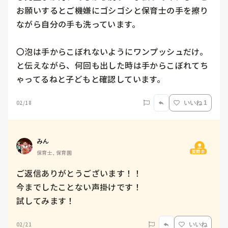
お願いするとご機嫌にゴシゴシと保育士の手を擦り
ながら自分の手も洗っています。

〇泡は手からこぼれないようにワンプッシュだけ。
と伝えながら、何回も出した時は手からこぼれてち
ゃってるねと子どもと確認しています。
02/18
いいね 1
みん
質問主
保育士, 保育園
ご返信ありがとうございます！！

今までしたことない声掛けです！

試してみます！
02/21
いいね