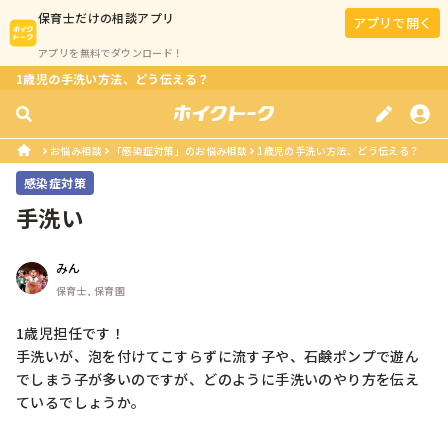
保育士
だけの相談アプリ
アプリで開く
アプリを無料でダウンロード！
1歳児の手洗い方法、どう伝える？
お悩み相談
「感染症対策」のお悩み相談
1歳児の手洗い方法、どう伝える？
感染症対策
手洗い
みん
保育士, 保育園
1歳児担任です！

手洗いが、泡を付けてこすらずに流す子や、石鹸ポンプで遊ん
でしまう子が多いのですが、どのように手洗いのやり方を伝え
ているでしょうか。
