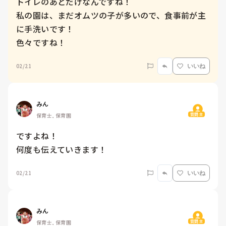
トイレのあとだけなんですね！

私の園は、まだオムツの子が多いので、食事前が主
に手洗いです！

色々ですね！
02/21
いいね
みん
質問主
保育士, 保育園
ですよね！

何度も伝えていきます！
02/21
いいね
みん
質問主
保育士, 保育園