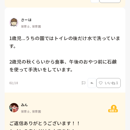
さーは
保育士, 保育園
1歳児...うちの園ではトイレの後だけ水で洗っていま
す。

2歳児の秋くらいから食事、午後のおやつ前に石鹸
を使って手洗いをしています。
02/18
いいね 1
みん
質問主
保育士, 保育園
ご返信ありがとうございます！！
