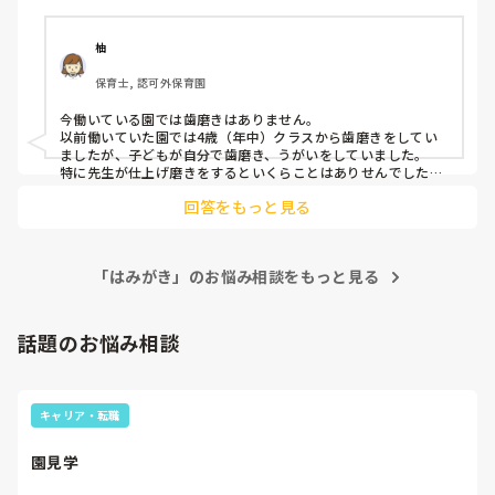
柚
保育士, 認可外保育園
今働いている園では歯磨きはありません。

以前働いていた園では4歳（年中）クラスから歯磨きをしてい
ましたが、子どもが自分で歯磨き、うがいをしていました。

特に先生が仕上げ磨きをするといくらことはありせんでした
よ。

回答をもっと見る
加えたまま走らないなど危ないことは注意しましたが磨き方に
ついては指導していませんでした。
「はみがき」のお悩み相談をもっと見る
話題のお悩み相談
キャリア・転職
園見学