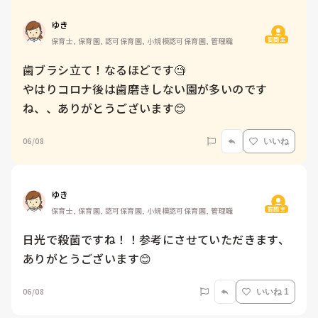
ゆき
質問主
保育士, 保育園, 認可保育園, 小規模認可保育園, 管理職
歯ブラシ立て！なるほどです🧐

やはりコロナ後は歯磨きしない園が多いのです
ね、、ありがとうございます😊
06/08
いいね
ゆき
質問主
保育士, 保育園, 認可保育園, 小規模認可保育園, 管理職
日光で殺菌ですね！！参考にさせていただきます、
ありがとうございます😊
06/08
いいね 1