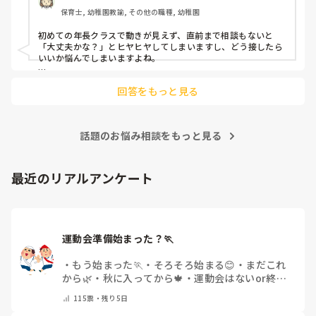
か、もうよくわからないです。

保育士, 幼稚園教諭, その他の職種, 幼稚園
対応にも悩みます。
初めての年長クラスで動きが見えず、直前まで相談もないと
「大丈夫かな？」とヒヤヒヤしてしまいますし、どう接したら
いいか悩んでしまいますよね。

後輩側は「何が分からないかも分からない状態」だったり、
回答をもっと見る
「こんなこと聞いたら迷惑かな」と抱え込んでいるケースがと
ても多いです。

待つスタイルから一歩踏み出して、リーダー側から「〇〇の
話題のお悩み相談をもっと見る
件、どこまで進んだ？」「困ってることない？」と具体的に声
をかけて進捗を確認する仕組みを作ってみてください。

「毎日夕方に5分だけ進捗確認の時間を取る」などルール化し
最近のリアルアンケート
てしまうと、後輩も質問しやすくなりますよ。一人で抱え込ま
ず、声をかけやすい雰囲気作りから試してみてくださいね。
運動会準備始まった？🏃
・
もう始まった🏃
・
そろそろ始まる😊
・
まだこれ
から🌿
・
秋に入ってから🍁
・
運動会はないor終わ
った✨
・
その他(コメントで教えてください)
115
票・
残り5日