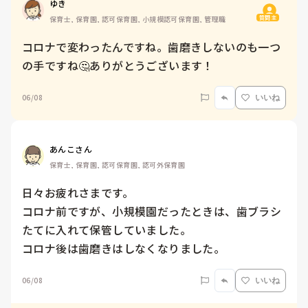
ゆき
質問主
保育士, 保育園, 認可保育園, 小規模認可保育園, 管理職
コロナで変わったんですね。歯磨きしないのも一つ
の手ですね🤔ありがとうございます！
06/08
いいね
あんこさん
保育士, 保育園, 認可保育園, 認可外保育園
日々お疲れさまです。

コロナ前ですが、小規模園だったときは、歯ブラシ
たてに入れて保管していました。

コロナ後は歯磨きはしなくなりました。
06/08
いいね