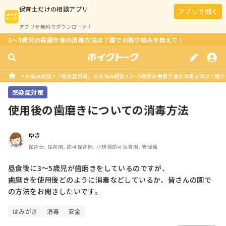
保育士
だけの相談アプリ
アプリで開く
アプリを無料でダウンロード！
3〜5歳児の歯磨き後の消毒方法は？園での取り組みを教えて！
お悩み相談
「感染症対策」のお悩み相談
3〜5歳児の歯磨き後の消毒方法は？園
感染症対策
使用後の歯磨きについての消毒方法
ゆき
保育士, 保育園, 認可保育園, 小規模認可保育園, 管理職
昼食後に3〜5歳児が歯磨きをしているのですが、

歯磨きを使用後どのように消毒などしているか、皆さんの園で
の方法をお聞きしたいです。
はみがき
消毒
安全