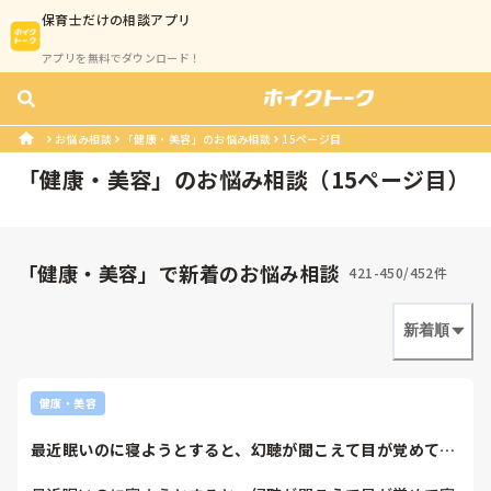
保育士
だけの相談アプリ
アプリを無料でダウンロード！
お悩み相談
「健康・美容」のお悩み相談
15ページ目
「
健康・美容
」のお悩み相談（
15
ページ目）
「健康・美容」で新着のお悩み相談
421-450/452件
新着順
健康・美容
最近眠いのに寝ようとすると、幻聴が聞こえて目が覚めて寝
れないを繰り返し...