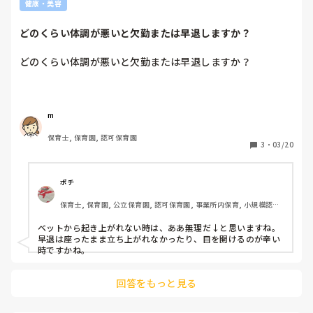
健康・美容
どのくらい体調が悪いと欠勤または早退しますか？
どのくらい体調が悪いと欠勤または早退しますか？
m
保育士, 保育園, 認可保育園
3
・
03/20
ポチ
保育士, 保育園, 公立保育園, 認可保育園, 事業所内保育, 小規模認可
保育園
ベットから起き上がれない時は、ああ無理だ↓と思いますね。
早退は座ったまま立ち上がれなかったり、目を開けるのが辛い
時ですかね。
回答をもっと見る