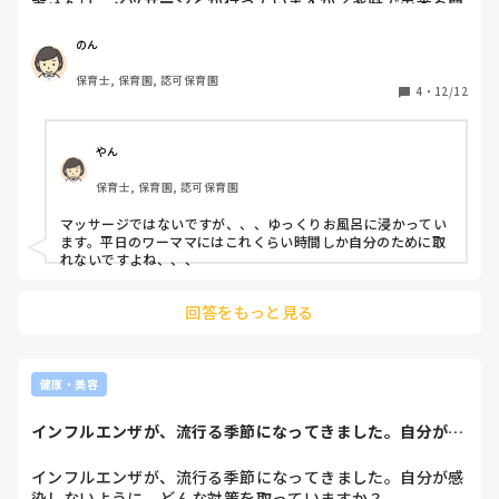
皆さんは、マッサージとか行っていますか？家庭で出来る簡
単なストレッチ(即効性があるもの)があれば教えてくださ
い。
のん
保育士, 保育園, 認可保育園
4
・
12/12
やん
保育士, 保育園, 認可保育園
マッサージではないですが、、、ゆっくりお風呂に浸かってい
ます。平日のワーママにはこれくらい時間しか自分のために取
れないですよね、、、
回答をもっと見る
健康・美容
インフルエンザが、流行る季節になってきました。自分が感
染しないように、...
インフルエンザが、流行る季節になってきました。自分が感
染しないように、どんな対策を取っていますか？