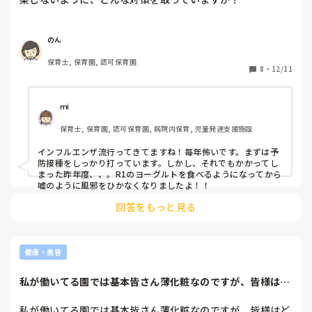
のん
保育士, 保育園, 認可保育園
8
・
12/11
ｍi
保育士, 保育園, 認可保育園, 病院内保育, 児童発達支援施設
インフルエンザ流行ってきてますね！毎年怖いです。まずは予
防接種をしっかり打っています。しかし、それでもかかってし
まった昨年度、、。R1のヨーグルトを食べるようになってから
嘘のように風邪をひかなくなりましたよ！！
回答をもっと見る
健康・美容
私が働いてる園では基本皆さん薄化粧なのですが、皆様はど
こまで化粧をして...
私が働いてる園では基本皆さん薄化粧なのですが、皆様はど