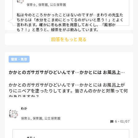
保育士, 保育園, 公立保育園
私は今のところかかったことはないのですが…まわりの先生た
ちからは「水分をこまめにとってるのがいいと思う！」とよく
言われます。確かに冬も水筒を用意しておくし、「風邪か
も？！」と思うと、緑茶をがぶ飲みしています。
回答をもっと見る
健康・美容
かかとのガサガサがひどいんです…かかとには お風呂上が
りにニベアを塗っ...
かかとのガサガサがひどいんです…かかとには お風呂上が
りにニベアを塗ったりしてます。皆さんのかかと対策って何
かありますか？
わか
保育士, 保育園, 公立保育園
6
・
01/07
きりん