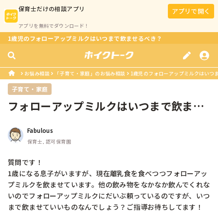
保育士
だけの相談アプリ
アプリで開く
アプリを無料でダウンロード！
1歳児のフォローアップミルクはいつまで飲ませるべき？
お悩み相談
「子育て・家庭」のお悩み相談
1歳児のフォローアップミルクはいつ
子育て・家庭
フォローアップミルクはいつまで飲ませ
る？
Fabulous
保育士, 認可保育園
質問です！

1歳になる息子がいますが、現在離乳食を食べつつフォローアッ
プミルクを飲ませています。他の飲み物をなかなか飲んでくれな
いのでフォローアップミルクにだいぶ頼っているのですが、いつ
まで飲ませていいものなんでしょう？ご指導お待ちしてます！