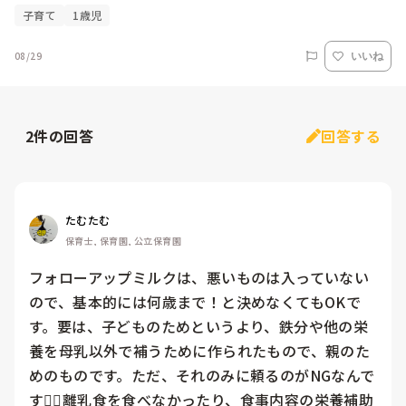
子育て
1歳児
08/29
いいね
2
件の回答
回答する
たむたむ
保育士, 保育園, 公立保育園
フォローアップミルクは、悪いものは入っていない
ので、基本的には何歳まで！と決めなくてもOKで
す。要は、子どものためというより、鉄分や他の栄
養を母乳以外で補うために作られたもので、親のた
めのものです。ただ、それのみに頼るのがNGなんで
す🙅‍♀️離乳食を食べなかったり、食事内容の栄養補助