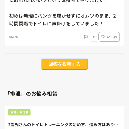
に取れればいいやという気持ちでやりました。

初めは無理にパンツを履かせずにオムツのまま、2
06/26
いいね
回答を投稿する
「排泄」のお悩み相談
保育・お仕事
2歳児さんのトイレトレーニングの始め方、進め方はありま