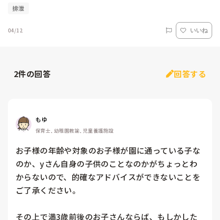
排泄
04/12
いいね
2
件の回答
回答する
もゆ
保育士, 幼稚園教諭, 児童養護施設
お子様の年齢や対象のお子様が園に通っている子な
のか、yさん自身の子供のことなのかがちょっとわ
からないので、的確なアドバイスができないことを
ご了承ください。

その上で満3歳前後のお子さんならば、もしかした