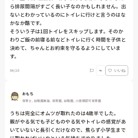
ら排尿間隔がすごく長い子なのかもしれません。出
ないとわかっているのにトイレに行けと言うのはな
かなか酷です。

そういう子は1回トイレをスキップします。そのか
わりご飯の前寝る前などトイレに行く時間を子供と
決めて、ちゃんとお約束を守るるようにしていま
す。
04/20
いいね
おもち
保育士, 幼稚園教諭, 保育園, 幼稚園, 小規模認可保育園
うちは完全にオムツが取れたのは4歳半でした。

親がやる気でも子どものやる気やトイレの感覚があ
いていないと長引くだけなので、焦らず小学生まで