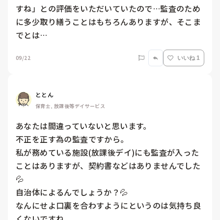
すね」との評価をいただいていたので…監査のため
に多少取り繕うことはもちろんありますが、そこま
でとは…
09/22
いいね 1
ととん
保育士, 放課後等デイサービス
あなたは間違っていないと思います。

不正を正す為の監査ですから。

私が務めている施設(放課後デイ)にも監査が入った
ことはありますが、契約書などはありませんでした
💦

自治体によるんでしょうか？💦

なんにせよ口裏を合わすようにというのは気持ち良
くないですね。
