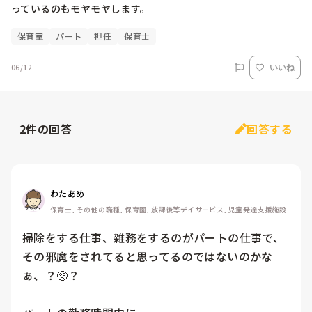
保育室
パート
担任
保育士
06/12
いいね
2
件の回答
回答する
わたあめ
保育士, その他の職種, 保育園, 放課後等デイサービス, 児童発達支援施設
掃除をする仕事、雑務をするのがパートの仕事で、
その邪魔をされてると思ってるのではないのかな
ぁ、？🥺？
