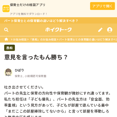
保育士
だけの相談アプリ
アプリで開く
アプリを無料でダウンロード！
パート保育士との保育観の違いはどう解決すべき？
お悩み相談
「愚痴」のお悩み相談
パート保育士との保育観の違いはどう解決すべ
愚痴
意見を言ったもん勝ち？
ひばり
保育士, 小規模認可保育園
吐き出させてください。

パートの先生と保育の方向性や保育観が微妙にすれ違ってます。

私たち担任は「子ども優先」、パートの先生方は「安全面、効
率重視」という見方があって、子どもが部屋で遊んでいる最中
「まだここの部屋掃除してないから」と言って部屋を移動しろ