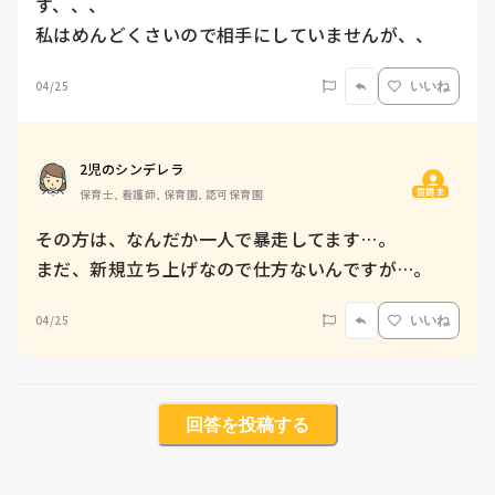
す、、、

私はめんどくさいので相手にしていませんが、、
04/25
いいね
2児のシンデレラ
質問主
保育士, 看護師, 保育園, 認可保育園
その方は、なんだか一人で暴走してます…。

まだ、新規立ち上げなので仕方ないんですが…。
04/25
いいね
回答を投稿する