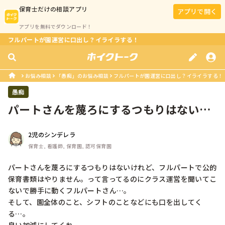
保育士
だけの相談アプリ
アプリで開く
アプリを無料でダウンロード！
フルパートが園運営に口出し？イライラする！
お悩み相談
「愚痴」のお悩み相談
フルパートが園運営に口出し？イライラする！
愚痴
パートさんを蔑ろにするつもりはないけ
れど、フルパートで公的保育書類はや...
2児のシンデレラ
保育士, 看護師, 保育園, 認可保育園
パートさんを蔑ろにするつもりはないけれど、フルパートで公的
保育書類はやりません。って言ってるのにクラス運営を聞いてこ
ないで勝手に動くフルパートさん…。

そして、園全体のこと、シフトのことなどにも口を出してく
る…。
