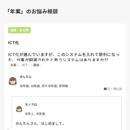
「年案」のお悩み相談
保育・お仕事
ICT化
ICT化が進んでいますが、このシステムを入れて便利になっ
た、仕事が軽減されたと思うシステムはありますか⁇
年案
ICT
要録
のんたん
保育園, 幼稚園, 認可保育園, 管理職
5
・
06/18
モノクロ
保育士, 保育園
のんたんさん、はじめまして。
