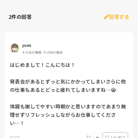
2
件の回答
回答する
yumi
その他の職種, その他の職場
はじめまして！こんにちは！

発表会があるとずっと気にかかってしまいさらに他
の仕事もあるとどっと疲れてしまいますね…😭

体調も崩してやすい時期かと思いますのであまり無
理せずリフレッシュしながらお仕事してくださ
い…！
12/13
いいね 1