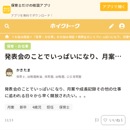
保育士
だけの相談アプリ
アプリで開く
アプリを無料でダウンロード！
お悩み相談
「保育・お仕事」のお悩み相談
発表会のことでいっぱいになり、月案や
保育・お仕事
発表会のことでいっぱいになり、月案や
成長記録その他の仕事に追われる日々...
かきたま
保育士, 幼稚園教諭, 保育園, 幼稚園, 公立保育園
発表会のことでいっぱいになり、月案や成長記録その他の仕事
に追われる日々から早く開放されたい。。。
月案
新卒
4歳児
担任
保育士
12/13
いいね 1