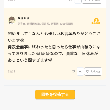
かきたま
質問主
保育士, 幼稚園教諭, 保育園, 幼稚園, 公立保育園
初めまして！なんとも優しいお言葉ありがとうござ
います😭

発表会無事に終わったと思ったら仕事が山積みにな
っておりました😭😭😭なので、貴重な土日休みが
あっという間すぎます🤣
12/13
いいね
回答を投稿する