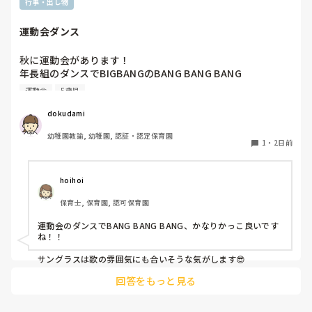
行事・出し物
運動会ダンス
秋に運動会があります！

年長組のダンスでBIGBANGのBANG BANG BANG

踊ります！

運動会
5歳児
バンダナを振ったりしようかなと思ってます。

dokudami
幼稚園教諭, 幼稚園, 認証・認定保育園
1
・
2日前
hoihoi
保育士, 保育園, 認可保育園
運動会のダンスでBANG BANG BANG、かなりかっこ良いです
ね！！

サングラスは歌の雰囲気にも合いそうな気がします😎
回答をもっと見る