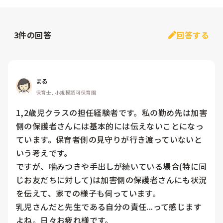
3
件の回答
回答する
まる
保育士, 小規模認可保育園
1,2歳児クラスの担任経験者です。私の勤め先は加害
側の保護者さんには基本的には伝えないことになっ
ています。保育者側の見守りが行き渡っていないと
いう考えです。

ですが、噛みつきや手出しが続いている場合(特に同
じお友だちに対して)は加害側の保護者さんにも状況
を伝えて、家での様子も伺っています。

乳児さんだと先生である自分の責任...って感じます
よね。日々お疲れ様です。