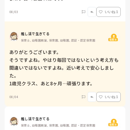
08/03
いいね 1
推し活で生きてる
質問主
保育士, 幼稚園教諭, 保育園, 幼稚園, 認証・認定保育園
ありがとうございます。

そうですよね。やはり毎回ではないという考え方も
間違いではないですよね。近い考えで安心しまし
た。

1歳児クラス、あと8ヶ月…頑張ります。
08/04
いいね 1
推し活で生きてる
質問主
保育士, 幼稚園教諭, 保育園, 幼稚園, 認証・認定保育園