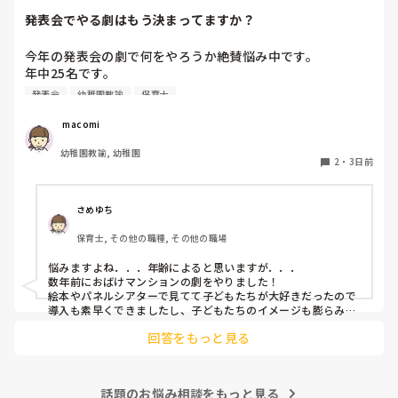
発表会でやる劇はもう決まってますか？
今年の発表会の劇で何をやろうか絶賛悩み中です。

年中25名です。

過去に「これは子どもたちも楽しんで大成功だった！」「観
発表会
幼稚園教諭
保育士
客の保護者にも好評だった！」という劇の演目があれば、ぜ
ひ教えてほしいです！

 macomi
幼稚園教諭, 幼稚園
2
・
3日前
さめゆち
保育士, その他の職種, その他の職場
悩みますよね．．．年齢によると思いますが．．．

数年前におばけマンションの劇をやりました！

絵本やパネルシアターで見てて子どもたちが大好きだったので
導入も素早くできましたし、子どもたちのイメージも膨らみや
すく自分たちでセリフをどんどん覚えて練習も本番も楽しんで
回答をもっと見る
ました！

もし参考になれば．．．
話題のお悩み相談をもっと見る