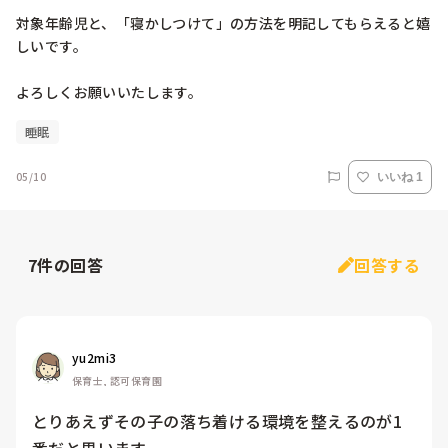
対象年齢児と、「寝かしつけて」の方法を明記してもらえると嬉
しいです。

よろしくお願いいたします。
睡眠
05/10
いいね 1
7
件の回答
回答する
yu2mi3
保育士, 認可保育園
とりあえずその子の落ち着ける環境を整えるのが1