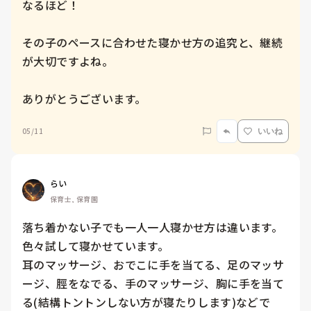
なるほど！

その子のペースに合わせた寝かせ方の追究と、継続
が大切ですよね。

ありがとうございます。
05/11
いいね
らい
保育士, 保育園
落ち着かない子でも一人一人寝かせ方は違います。

色々試して寝かせています。

耳のマッサージ、おでこに手を当てる、足のマッサ
ージ、脛をなでる、手のマッサージ、胸に手を当て
る(結構トントンしない方が寝たりします)などで