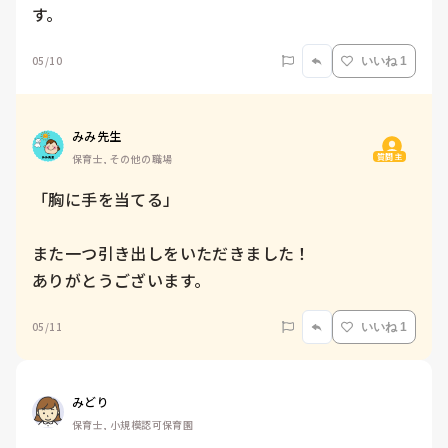
す。
05/10
いいね 1
みみ先生
質問主
保育士, その他の職場
「胸に手を当てる」

また一つ引き出しをいただきました！

05/11
いいね 1
みどり
保育士, 小規模認可保育園