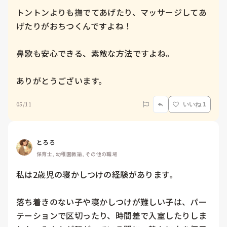
トントンよりも撫でてあげたり、マッサージしてあ
げたりがおちつくんですよね！

鼻歌も安心できる、素敵な方法ですよね。

ありがとうございます。
05/11
いいね 1
とろろ
保育士, 幼稚園教諭, その他の職場
私は2歳児の寝かしつけの経験があります。

落ち着きのない子や寝かしつけが難しい子は、パー
テーションで区切ったり、時間差で入室したりしま