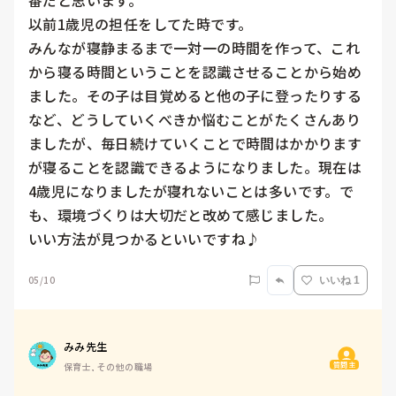
番だと思います。

以前1歳児の担任をしてた時です。

みんなが寝静まるまで一対一の時間を作って、これ
から寝る時間ということを認識させることから始め
ました。その子は目覚めると他の子に登ったりする
など、どうしていくべきか悩むことがたくさんあり
ましたが、毎日続けていくことで時間はかかります
が寝ることを認識できるようになりました。現在は
4歳児になりましたが寝れないことは多いです。で
も、環境づくりは大切だと改めて感じました。

いい方法が見つかるといいですね♪
05/10
いいね 1
みみ先生
質問主
保育士, その他の職場