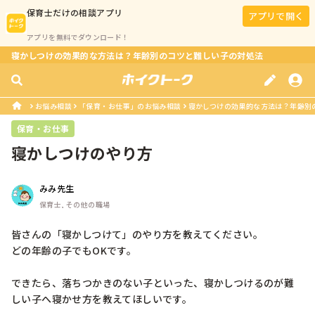
保育士
だけの相談アプリ
アプリで開く
アプリを無料でダウンロード！
寝かしつけの効果的な方法は？年齢別のコツと難しい子の対処法
お悩み相談
「保育・お仕事」のお悩み相談
寝かしつけの効果的な方法は？年齢別
保育・お仕事
寝かしつけのやり方
みみ先生
保育士, その他の職場
皆さんの「寝かしつけて」のやり方を教えてください。

どの年齢の子でもOKです。

できたら、落ちつかきのない子といった、寝かしつけるのが難
しい子へ寝かせ方を教えてほしいです。
