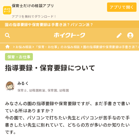
保育士
だけの相談アプリ
アプリで開く
アプリを無料でダウンロード！
園の指導要録や保育要録は手書き派？パソコン派？
お悩み相談
「保育・お仕事」のお悩み相談
園の指導要録や保育要録は手書き派？
保育・お仕事
指導要録・保育要録について
みるく
保育士, 幼稚園教諭, 保育園, 幼稚園
みなさんの園の指導要録や保育要録ですが、まだ手書きで書い
ている所はありますか？

今の園で、パソコンで打ちたい先生とパソコンが苦手なので手
書きしたい先生に別れていて、どちらの方が多いのか知りたい
です。