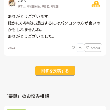
みるく
質問主
保育士, 幼稚園教諭, 保育園, 幼稚園
ありがとうございます。

確かに小学校に提出するにはパソコンの方が良いの
かもしれませんね。

ありがとうございました。
09/21
いいね
回答を投稿する
「要録」のお悩み相談