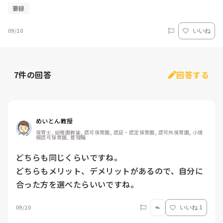
要録
09/20
いいね
7
件の回答
回答する
めいとん教授
保育士, 幼稚園教諭, 認可保育園, 認証・認定保育園, 認可外保育園, 小規
模認可保育園, 管理職
どちらも同じくらいですね。

どちらもメリット、デメリットがあるので、自分に
合った方を選べたらいいですね。
09/20
いいね 1