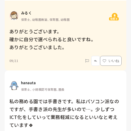
みるく
質問主
保育士, 幼稚園教諭, 保育園, 幼稚園
ありがとうございます。

確かに自分で選べられると良いですね。

ありがとうございました。
09/21
いいね
hanauta
保育士, 小規模認可保育園, 園長
私の務める園では手書きです。私はパソコン派なの
ですが、手書き派の先生が多いので…。少しずつ
ICT化をしていって業務軽減になるといいなと考え
ています🍀