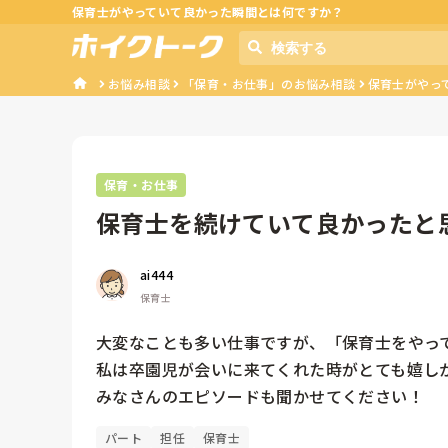
保育士がやっていて良かった瞬間とは何ですか？
お悩み相談
「保育・お仕事」のお悩み相談
保育士がやっ
保育・お仕事
保育士を続けていて良かったと
ai444
保育士
大変なことも多い仕事ですが、「保育士をやって
私は卒園児が会いに来てくれた時がとても嬉しか
みなさんのエピソードも聞かせてください！
パート
担任
保育士