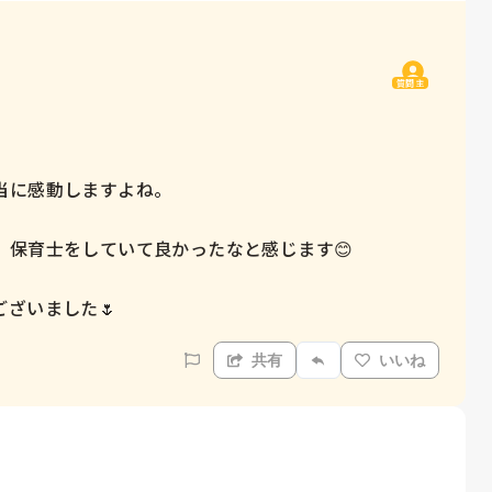
質問主
に感動しますよね。

保育士をしていて良かったなと感じます😊

ざいました🌷
共有
いいね