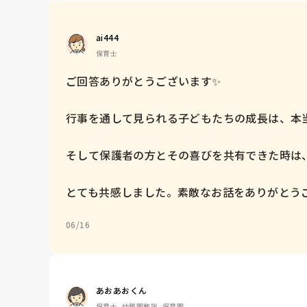
ai444
保育士
ご回答ありがとうございます✨

行事を通して見られる子どもたちの成長は、本当
そして保護者の方とその喜びを共有できた時は、
とても共感しました。素敵なお話をありがとうご
06/16
あおあおくん
保育士, 幼稚園教諭, 保育園