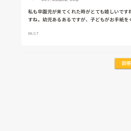
私も卒園児が来てくれた時がとても嬉しいです
すね。幼児あるあるですが、子どもがお手紙をく
06/17
回答