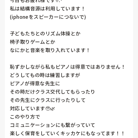
今日もお疲れ様です⟡.·

私は結構音源は利用しています！

(iphoneをスピーカーにつないで)

子どもたちとのリズム体操とか

椅子取りゲームとか

なにかと音楽を取り入れています！

恥ずかしながら私もピアノは得意ではありません！

どうしてもの時は練習しますが

ピアノが得意な先生に

その時だけクラス交代してもらったり

その先生にクラスに行ったりして

対応しています🥹🌿

このやり方で

コミュニケーションにも繋がっていて

楽しく保育をしていくキッカケにもなってます！！