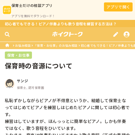
保育士
だけの相談アプリ
アプリで開く
アプリを無料でダウンロード！
初心者でもできる！ピアノ伴奏よりも歌う音程を練習する方法は？
お悩み相談
「保育・お仕事」のお悩み相談
初心者でもできる！ピアノ伴奏よりも
保育・お仕事
保育時の音源について
サンジ
保育士, 認可保育園
私恥ずかしながらピアノが不得意というか、結婚して保育士な
ってはじめてピアノを練習しはじめたピアノに関しては初心者で
す。

練習はしていますが、ほんっっとに簡単なピアノ。しかも伴奏
ではなく、歌う音程をひいています。
