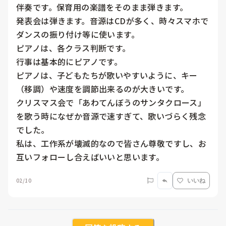
伴奏です。保育用の楽譜をそのまま弾きます。

発表会は弾きます。音源はCDが多く、時々スマホで
ダンスの振り付け等に使います。

ピアノは、各クラス判断です。

行事は基本的にピアノです。

ピアノは、子どもたちが歌いやすいように、キー
（移調）や速度を調節出来るのが大きいです。

クリスマス会で「あわてんぼうのサンタクロース」
を歌う時になぜか音源で速すぎて、歌いづらく残念
でした。

私は、工作系が壊滅的なので皆さん尊敬ですし、お
互いフォローし合えばいいと思います。
02/10
いいね