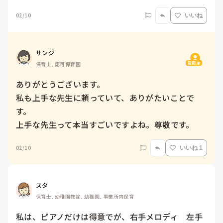
02/10
いいね
サンジ
質問主
保育士, 認可保育園
ありがとうございます。

私も上手な先生に頼っていて、ありがたいことで
す。

上手な先生って本当すごいですよね。尊敬です。
02/10
いいね 1
スタ
保育士, 幼稚園教諭, 幼稚園, 事業所内保育
私は、ピアノだけは得意でが、右手メロディ　左手