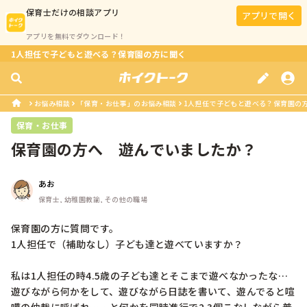
保育士
だけの相談アプリ
アプリで開く
アプリを無料でダウンロード！
1人担任で子どもと遊べる？保育園の方に聞く
お悩み相談
「保育・お仕事」のお悩み相談
1人担任で子どもと遊べる？保育園の
保育・お仕事
保育園の方へ　遊んでいましたか？
あお
保育士, 幼稚園教諭, その他の職場
保育園の方に質問です。

1人担任で（補助なし）子ども達と遊べていますか？

私は1人担任の時4.5歳の子ども達とそこまで遊べなかったな…
遊びながら何かをして、遊びながら日誌を書いて、遊んでると喧