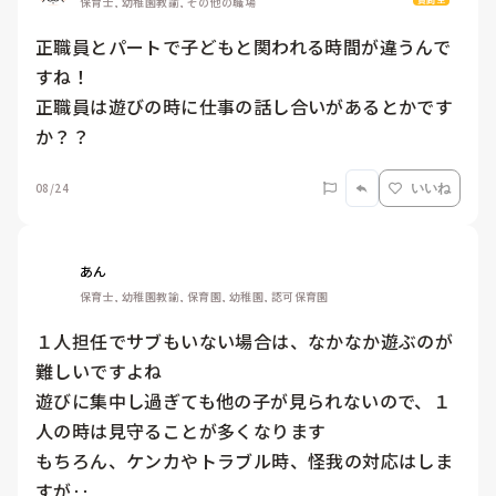
保育士, 幼稚園教諭, その他の職場
正職員とパートで子どもと関われる時間が違うんで
すね！

正職員は遊びの時に仕事の話し合いがあるとかです
か？？
08/24
いいね
あん
保育士, 幼稚園教諭, 保育園, 幼稚園, 認可保育園
１人担任でサブもいない場合は、なかなか遊ぶのが
難しいですよね

遊びに集中し過ぎても他の子が見られないので、１
人の時は見守ることが多くなります

もちろん、ケンカやトラブル時、怪我の対応はしま
すが‥