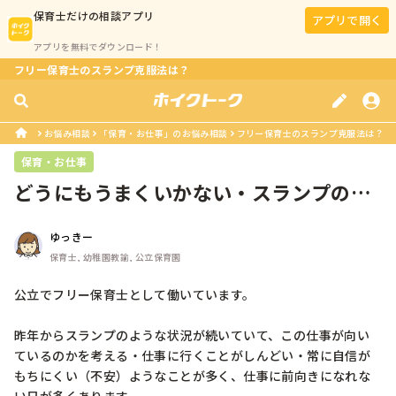
保育士
だけの相談アプリ
アプリで開く
アプリを無料でダウンロード！
フリー保育士のスランプ克服法は？
お悩み相談
「保育・お仕事」のお悩み相談
フリー保育士のスランプ克服法は？
保育・お仕事
どうにもうまくいかない・スランプのと
き
ゆっきー
保育士, 幼稚園教諭, 公立保育園
公立でフリー保育士として働いています。

昨年からスランプのような状況が続いていて、この仕事が向い
ているのかを考える・仕事に行くことがしんどい・常に自信が
もちにくい（不安）ようなことが多く、仕事に前向きになれな