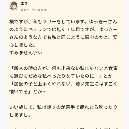
まき
保育士, 認可保育園
横ですが、私もフリーをしています。ゆっきーさん
のようにベテランでは無く７年目ですが、ゆっきー
さんのような方でも私と同じように悩むのかと、安
心しました。

すみません💦💦

「新人の時の方が、何も出来ない私じゃないと食事
も遊びもだめな私べったりな子いたのに…」とか
「加配の子と上手くやれない、若い先生にはすごく
懐いてる」とか…

いい歳して、私は話すのが苦手で疲れたら吃ったり
しますし。
