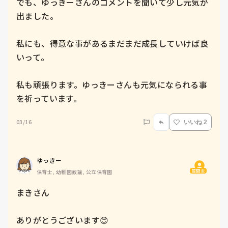
でも、ゆっきーさんのコメントを聞いて少し元気が
出ました。

私にも、得意な事があるまだまだ成長していけば良
いって。

私も頑張ります。ゆっきーさんも元気になられる事
を祈っています。
03/16
いいね 2
ゆっきー
質問主
保育士, 幼稚園教諭, 公立保育園
まきさん

ありがとうございます😊
