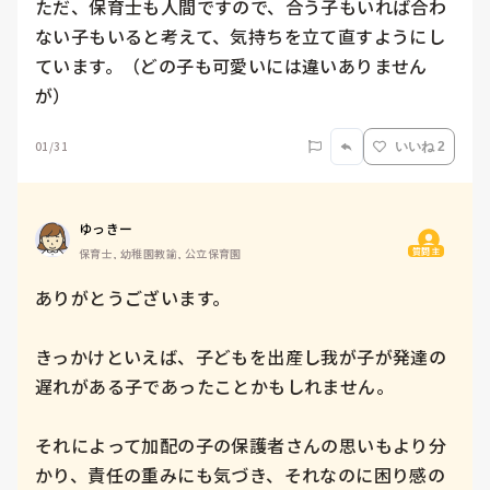
ただ、保育士も人間ですので、合う子もいれば合わ
ない子もいると考えて、気持ちを立て直すようにし
ています。（どの子も可愛いには違いありません
が）
01/31
いいね 2
ゆっきー
質問主
保育士, 幼稚園教諭, 公立保育園
ありがとうございます。

きっかけといえば、子どもを出産し我が子が発達の
遅れがある子であったことかもしれません。

それによって加配の子の保護者さんの思いもより分
かり、責任の重みにも気づき、それなのに困り感の