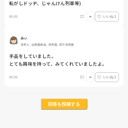
転がしドッヂ、じゃんけん列車等)
05/05
いいね 1
みぃ
保育士, 幼稚園教諭, 保育園, 認可保育園
手品をしていました。

とても興味を持って、みてくれていましたよ。
05/05
いいね 1
回答を投稿する