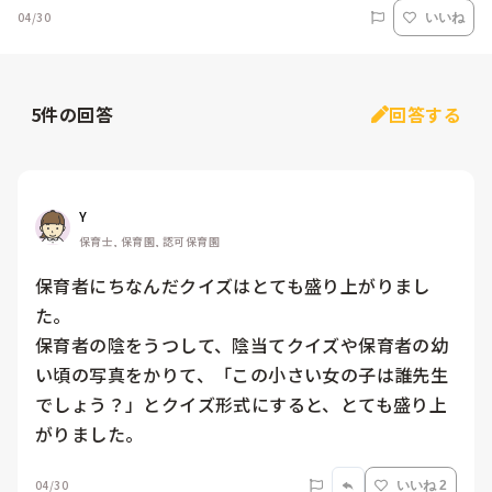
04/30
いいね
5
件の回答
回答する
Y
保育士, 保育園, 認可保育園
保育者にちなんだクイズはとても盛り上がりまし
た。

保育者の陰をうつして、陰当てクイズや保育者の幼
い頃の写真をかりて、「この小さい女の子は誰先生
でしょう？」とクイズ形式にすると、とても盛り上
がりました。
04/30
いいね 2