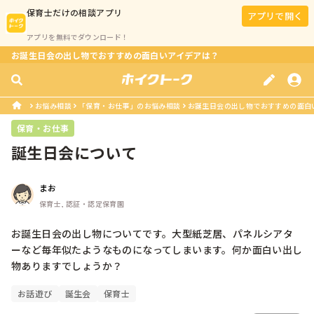
保育士
だけの相談アプリ
アプリで開く
アプリを無料でダウンロード！
お誕生日会の出し物でおすすめの面白いアイデアは？
お悩み相談
「保育・お仕事」のお悩み相談
お誕生日会の出し物でおすすめの面白
保育・お仕事
誕生日会について
まお
保育士, 認証・認定保育園
お誕生日会の出し物についてです。大型紙芝居、パネルシアタ
ーなど毎年似たようなものになってしまいます。何か面白い出し
物ありますでしょうか？
お話遊び
誕生会
保育士