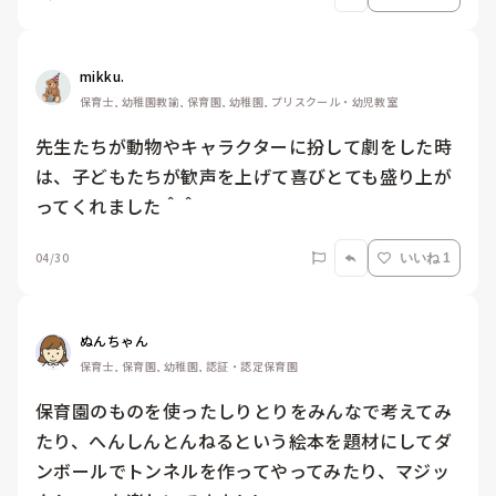
mikku.
保育士, 幼稚園教諭, 保育園, 幼稚園, プリスクール・幼児教室
先生たちが動物やキャラクターに扮して劇をした時
は、子どもたちが歓声を上げて喜びとても盛り上が
ってくれました＾＾
04/30
いいね 1
ぬんちゃん
保育士, 保育園, 幼稚園, 認証・認定保育園
保育園のものを使ったしりとりをみんなで考えてみ
たり、へんしんとんねるという絵本を題材にしてダ
ンボールでトンネルを作ってやってみたり、マジッ