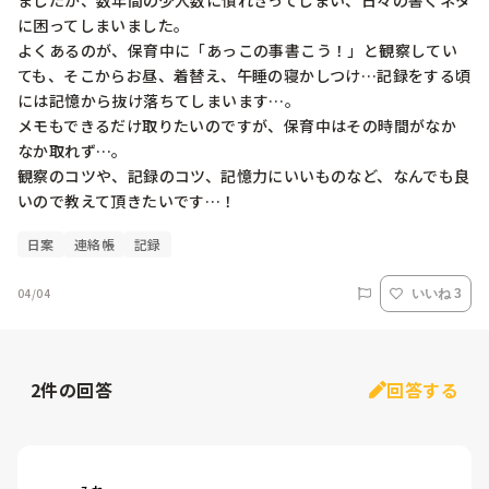
ましたが、数年間の少人数に慣れきってしまい、日々の書くネタ
に困ってしまいました。

よくあるのが、保育中に「あっこの事書こう！」と観察してい
ても、そこからお昼、着替え、午睡の寝かしつけ…記録をする頃
には記憶から抜け落ちてしまいます…。

メモもできるだけ取りたいのですが、保育中はその時間がなか
なか取れず…。

観察のコツや、記録のコツ、記憶力にいいものなど、なんでも良
いので教えて頂きたいです…！
日案
連絡帳
記録
04/04
いいね 3
2
件の回答
回答する