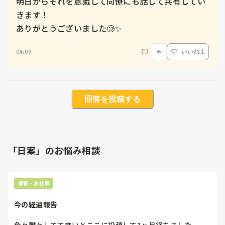
明日からそれを意識して同僚にも話して共有してい
きます！

ありがとうございました🥲✨
04/09
いいね 1
回答を投稿する
「日案」のお悩み相談
保育・お仕事
今の経過報告