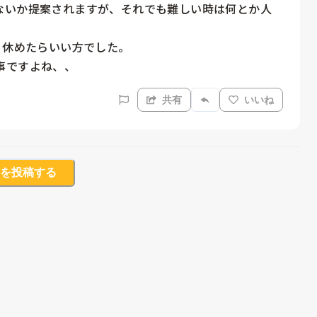
ないか提案されますが、それでも難しい時は何とか人
休めたらいい方でした。

事ですよね、、
共有
いいね
を投稿する