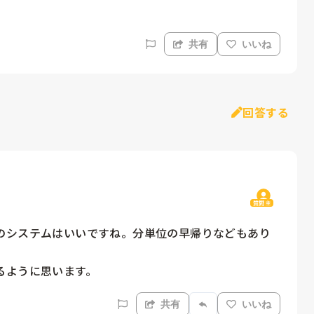
共有
いいね
回答する
質問主
のシステムはいいですね。分単位の早帰りなどもあり
るように思います。
共有
いいね