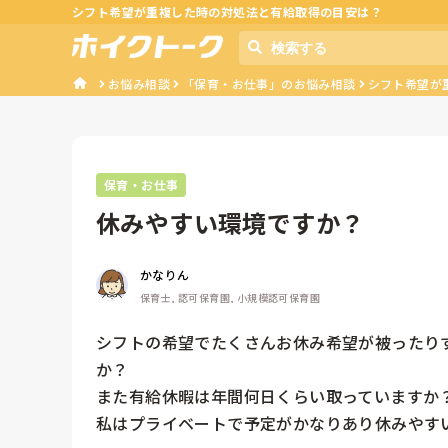
シフト希望が重複した時の対処法と有給取得の目安は？
お悩み相談
「保育・お仕事」のお悩み相談
シフト希望が
保育・お仕事
休みやすい環境ですか？
かなりん
保育士, 認可保育園, 小規模認可保育園
シフトの希望でたくさんお休み希望が被ったり
か？

また有給休暇は年間何日くらい取っていますか？
私はプライベートで予定がかなりあり休みやす