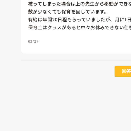
被ってしまった場合は上の先生から移動ができ
数が少なくても保育を回しています。

有給は年間20日程もらっていましたが、月に1日
保育士はクラスがあると中々お休みできない仕
02/27
回答