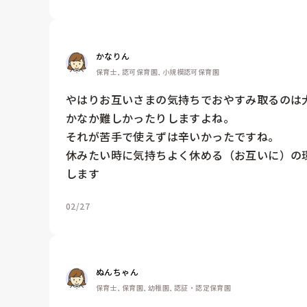
かなりん
保育士, 認可保育園, 小規模認可保育園
やはりお互いさまの気持ちでおやすみ取るのは
かなか難しかったりしますよね。

それが苦手で使えずは辛いかったですね。

休みたい時に気持ちよく休める（お互いに）の
します
02/27
ぬんちゃん
保育士, 保育園, 幼稚園, 認証・認定保育園